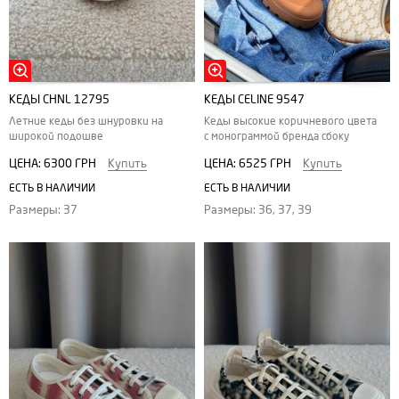
КЕДЫ CHNL 12795
КЕДЫ СELINE 9547
Летние кеды без шнуровки на
Кеды высокие коричневого цвета
широкой подошве
с монограммой бренда сбоку
ЦЕНА:
6300 ГРН
Купить
ЦЕНА:
6525 ГРН
Купить
ЕСТЬ В НАЛИЧИИ
ЕСТЬ В НАЛИЧИИ
Размеры: 37
Размеры: 36, 37, 39