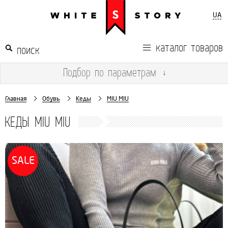
UA
каталог товаров
Подбор
по параметрам
↓
Главная
Обувь
Кеды
MIU MIU
КЕДЫ MIU MIU
SALE