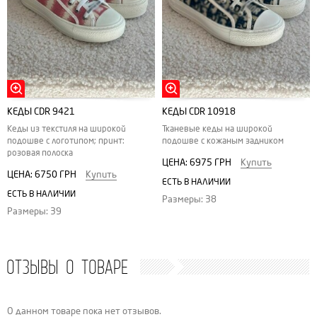
КЕДЫ CDR 9421
КЕДЫ CDR 10918
Кеды из текстиля на широкой
Тканевые кеды на широкой
подошве с логотипом; принт:
подошве с кожаным задником
розовая полоска
ЦЕНА:
6975 ГРН
Купить
ЦЕНА:
6750 ГРН
Купить
ЕСТЬ В НАЛИЧИИ
ЕСТЬ В НАЛИЧИИ
Размеры: 38
Размеры: 39
ОТЗЫВЫ О ТОВАРЕ
О данном товаре пока нет отзывов.