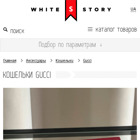
UA
каталог товаров
Подбор
по параметрам
↓
Главная
Аксессуары
Кошельки
Gucci
КОШЕЛЬКИ GUCCI