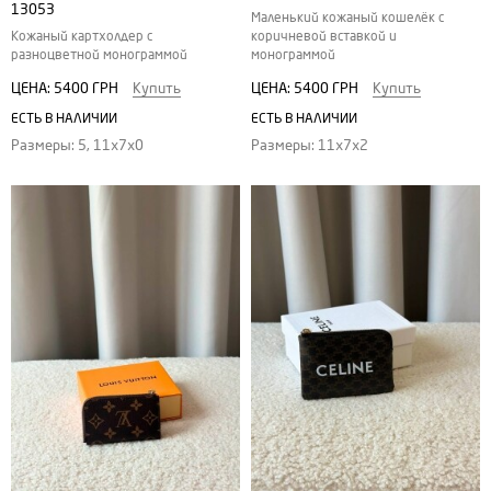
13053
Маленький кожаный кошелёк с
Кожаный картхолдер с
коричневой вставкой и
разноцветной монограммой
монограммой
ЦЕНА:
5400 ГРН
Купить
ЦЕНА:
5400 ГРН
Купить
ЕСТЬ В НАЛИЧИИ
ЕСТЬ В НАЛИЧИИ
Размеры: 5, 11х7х0
Размеры: 11х7х2