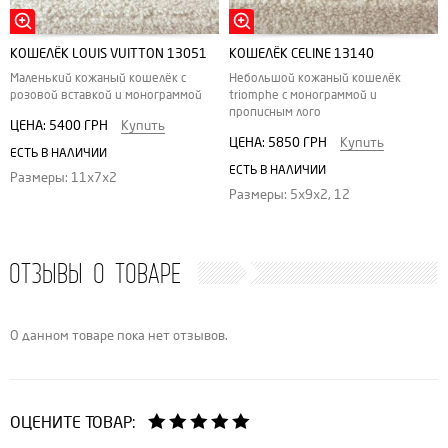
КОШЕЛЁК LOUIS VUITTON 13051
КОШЕЛЁК CELINE 13140
Маленький кожаный кошелёк с
Небольшой кожаный кошелёк
розовой вставкой и монограммой
triomphe с монограммой и
прописным лого
ЦЕНА:
5400 ГРН
Купить
ЦЕНА:
5850 ГРН
Купить
ЕСТЬ В НАЛИЧИИ
ЕСТЬ В НАЛИЧИИ
Размеры: 11х7х2
Размеры: 5х9х2, 12
ОТЗЫВЫ О ТОВАРЕ
О данном товаре пока нет отзывов.
ОЦЕНИТЕ ТОВАР: