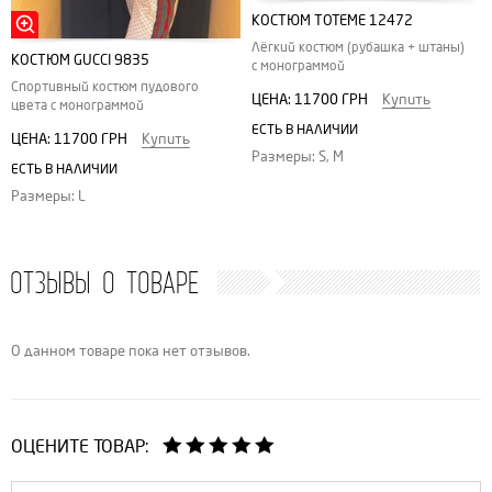
КОСТЮМ TOTEME 12472
Лёгкий костюм (рубашка + штаны)
КОСТЮМ GUCCI 9835
с монограммой
Спортивный костюм пудового
ЦЕНА:
11700 ГРН
Купить
цвета с монограммой
ЕСТЬ В НАЛИЧИИ
ЦЕНА:
11700 ГРН
Купить
Размеры: S, M
ЕСТЬ В НАЛИЧИИ
Размеры: L
ОТЗЫВЫ О ТОВАРЕ
О данном товаре пока нет отзывов.
ОЦЕНИТЕ ТОВАР: