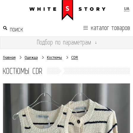
UA
каталог товаров
Подбор
по параметрам
↓
Главная
Одежда
Костюмы
CDR
КОСТЮМЫ CDR