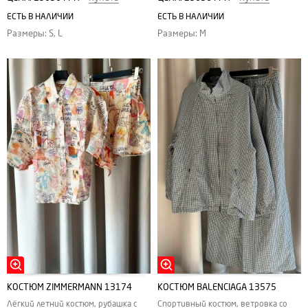
ЕСТЬ В НАЛИЧИИ
ЕСТЬ В НАЛИЧИИ
Размеры: S, L
Размеры: M
КОСТЮМ ZIMMERMANN 13174
КОСТЮМ BALENCIAGA 13575
Лёгкий летний костюм, рубашка с
Спортивный костюм, ветровка со