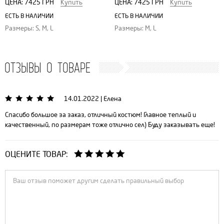
ЦЕНА:
7425 ГРН
Купить
ЦЕНА:
7425 ГРН
Купить
ЕСТЬ В НАЛИЧИИ
ЕСТЬ В НАЛИЧИИ
Размеры: S, M, L
Размеры: M, L
ОТЗЫВЫ О ТОВАРЕ
14.01.2022
|
Елена
Спасибо большое за заказ, отличный костюм! Главное теплый и
качественный, по размерам тоже отлично сел) Буду заказывать еще!
ОЦЕНИТЕ ТОВАР: