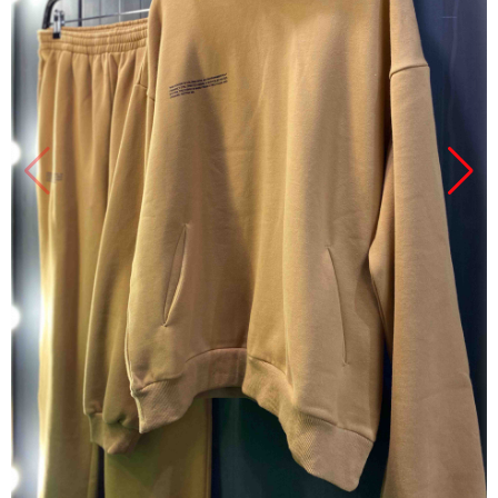
Продано