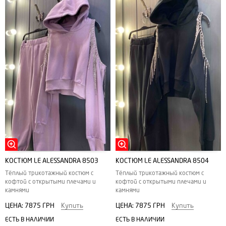
КОСТЮМ LE ALESSANDRA 8503
КОСТЮМ LE ALESSANDRA 8504
Тёплый трикотажный костюм с
Тёплый трикотажный костюм с
кофтой с открытыми плечами и
кофтой с открытыми плечами и
камнями
камнями
ЦЕНА:
7875 ГРН
Купить
ЦЕНА:
7875 ГРН
Купить
ЕСТЬ В НАЛИЧИИ
ЕСТЬ В НАЛИЧИИ