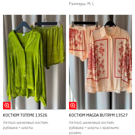
Размеры: M, L
КОСТЮМ TOTEME 13526
КОСТЮМ MAGDA BUTRYM 13527
Летний шелковый костюм,
Летний шелковый костюм,
рубашка + шорты
рубашка + шорты с красными
розами