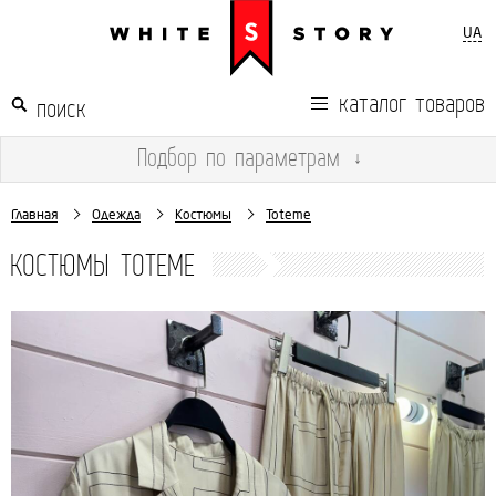
UA
каталог товаров
Подбор
по параметрам
↓
Главная
Одежда
Костюмы
Toteme
КОСТЮМЫ TOTEME