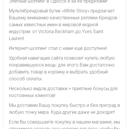
Элитный шоппинг в Одессе и за ее пределами!
Мультибрендовый бутик «White Story» предлагает
Вашему вниманию качественные реплики брендов -
самых известных имен в мировой модной
индустрии: от Victoria Beckham до Yves Saint
Laurent.
Интернет-шоппинг стал с нами ещё доступнее!
Удобная навигация сайта позволит купить любую
понравившуюся вещь: для этого Вам достаточно
добавить товар в корзину и выбрать удобный
способ оплаты.
Несколько видов доставки + приятные бонусы для
постоянных клиентов!
Мы доставим Вашу покупку быстро и без преград в
любую точку мира. Куда другие даже не доходят!
Если Вы совершаете покупку в нашем магазине, мы
стремимся создать все условия для того, чтобы Вы