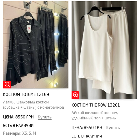
КОСТЮМ TOTEME 12169
Лёгкий шелковый костюм
КОСТЮМ THE ROW 13201
(рубашка + штаны) с монограммой
Лёгкий шелковый костюм,
ЦЕНА:
8550 ГРН
Купить
удлинённый топ + штаны
ЕСТЬ В НАЛИЧИИ
ЦЕНА:
8550 ГРН
Купить
Размеры: XS, S, M
ЕСТЬ В НАЛИЧИИ