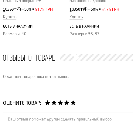
с матовым покрытием
массивной подошвой
—
—
10350 ГРН
50%
=
5175 ГРН
10350 ГРН
50%
=
5175 ГРН
Купить
Купить
ЕСТЬ В НАЛИЧИИ
ЕСТЬ В НАЛИЧИИ
Размеры: 40
Размеры: 36, 37
ОТЗЫВЫ О ТОВАРЕ
О данном товаре пока нет отзывов.
ОЦЕНИТЕ ТОВАР: