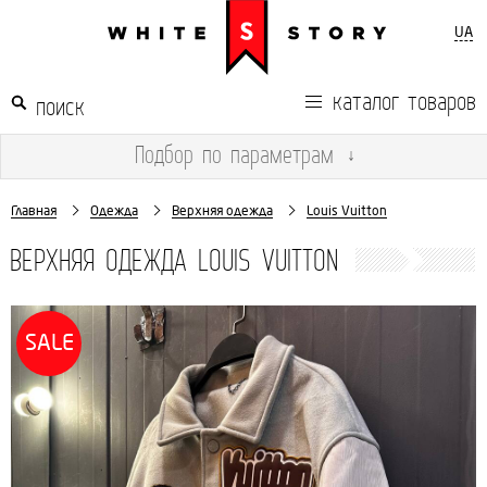
UA
каталог товаров
Подбор
по параметрам
↓
Главная
Одежда
Верхняя одежда
Louis Vuitton
ВЕРХНЯЯ ОДЕЖДА LOUIS VUITTON
SALE