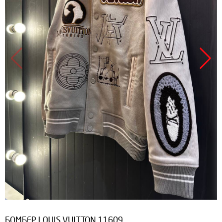
БОМБЕР LOUIS VUITTON 11609