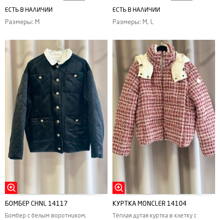
ЕСТЬ В НАЛИЧИИ
ЕСТЬ В НАЛИЧИИ
Размеры: M
Размеры: M, L
БОМБЕР CHNL 14117
КУРТКА MONCLER 14104
Бомбер с белым воротником,
Тёплая дутая куртка в клетку с