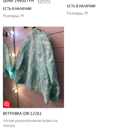
ЦЕНА:
14400 ГРН
Купить
ЕСТЬ В НАЛИЧИИ
ЕСТЬ В НАЛИЧИИ
Размеры: M
Размеры: M
ВЕТРОВКА CDR 12261
Лёгкая укороченная ветровка на
змейке