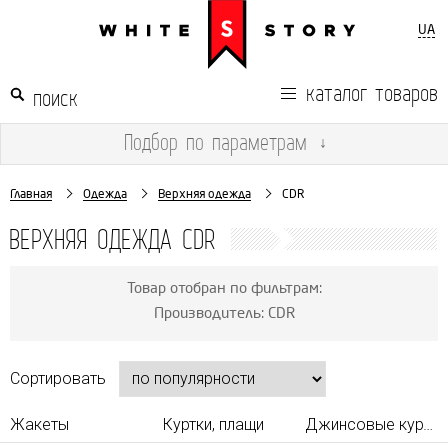
UA
каталог товаров
Подбор
по параметрам
↓
Главная
Одежда
Верхняя одежда
CDR
ВЕРХНЯЯ ОДЕЖДА CDR
Товар отобран по фильтрам:
Производитель: CDR
Сортировать
Жакеты
Куртки, плащи
Джинсовые куртки