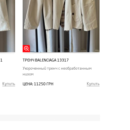
41
ТРЕНЧ BALENCIAGA 13317
з
Укороченный тренч с необработанным
низом
Купить
Купить
ЦЕНА:
11250 ГРН