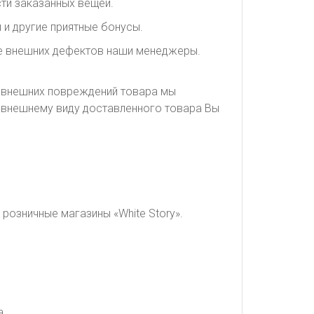
ти заказанных вещей.
 и другие приятные бонусы.
ие внешних дефектов наши менеджеры.
я внешних повреждений товара мы
о внешнему виду доставленного товара Вы
розничные магазины «White Story».
а.