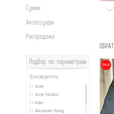
Сумки
Аксессуары
Распродажа
ОБРАТ
Подбор
по параметрам
SALE
Производитель:
Acler
Acne Studios
Ader
Alexander Wang