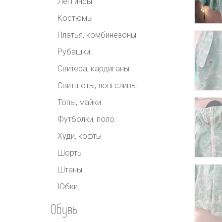
Леггинсы
Костюмы
Платья, комбинезоны
Рубашки
Свитера, кардиганы
Свитшоты, лонгсливы
Топы, майки
Футболки, поло
Худи, кофты
Шорты
Штаны
Юбки
Обувь