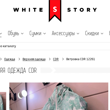
Обувь
Сумки
Аксессуары
Скидки
по каталогу
Одежда
Верхняя одежда
CDR
Ветровка CDR 12261
НЯЯ ОДЕЖДА CDR