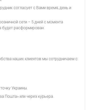
рудник согласует с Вами время, день и
озничной сети – 5 дней с момента
каз будет расформирован.
обства наших клиентов мы сотрудничаем с
точку Украины.
ва Пошта» или через курьера.