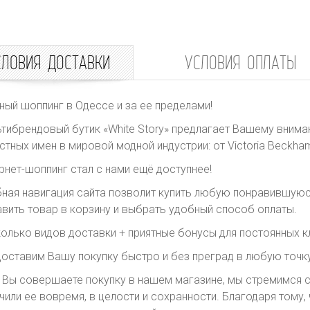
СЛОВИЯ ДОСТАВКИ
УСЛОВИЯ ОПЛАТЫ
ный шоппинг в Одессе и за ее пределами!
тибрендовый бутик «White Story» предлагает Вашему внима
стных имен в мировой модной индустрии: от Victoria Beckham 
рнет-шоппинг стал с нами ещё доступнее!
ная навигация сайта позволит купить любую понравившуюс
вить товар в корзину и выбрать удобный способ оплаты.
олько видов доставки + приятные бонусы для постоянных к
оставим Вашу покупку быстро и без преград в любую точку
 Вы совершаете покупку в нашем магазине, мы стремимся с
чили ее вовремя, в целости и сохранности. Благодаря тому