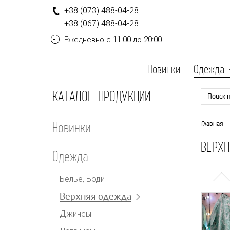
+
3
8
(0
7
3
)
4
8
8-
0
4-
2
8
+
3
8
(0
6
7
)
4
8
8-
0
4-
2
8
Ежедневно
с 11:00 до 20:00
Новинки
Одежда
КАТАЛОГ ПРОДУКЦИИ
Поиск 
Новинки
Главная
ВЕРХ
Одежда
Белье, Боди
Верхняя одежда
Джинсы