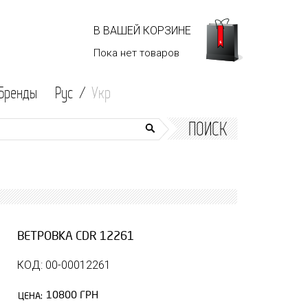
В ВАШЕЙ КОРЗИНЕ
Пока нет
товаров
Бренды
Рус /
Укр
ПОИСК
ВЕТРОВКА CDR 12261
КОД: 00-00012261
10800 ГРН
ЦЕНА: