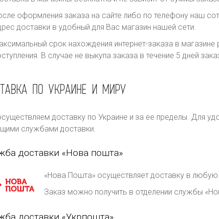
осле оформления заказа на сайте либо по телефону наш сот
дрес доставки в удобный для Вас магазин нашей сети.
аксимальный срок нахождения интернет-заказа в магазине р
оступления. В случае не выкупа заказа в течение 5 дней за
ТАВКА ПО УКРАИНЕ И МИРУ
существляем доставку по Украине и за ее пределы. Для уд
щими службами доставки.
жба доставки «Нова пошта»
«Нова Пошта» осуществляет доставку в любую 
Заказ можно получить в отделении службы «Но
жба доставки «Укрпошта»