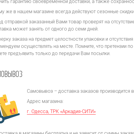
чить гарантию своевременной доставки, а также сохраннос
му же в нашем магазине всегда действуют сезонные скидки
д отправкой заказанный Вами товар проверят на отсутств
авка может занять от одного до семи дней.
ерку заказа на предмет целостности упаковки и отсутстви
мендуем осуществлять на месте. Помните, что претензии п
те предъявить только до передачи Вам посылки.
МОВЫВОЗ
Самовывоз – доставка заказов производится в 
Адрес магазина:
г. Одесса, ТРК «Аркадия-СИТИ»
оставка в магазины бесплатна и не зависит от суммы заказ