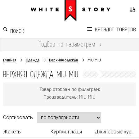
UA
каталог товаров
Подбор
по параметрам
↓
Главная
Одежда
Верхняя одежда
MIU MIU
ВЕРХНЯЯ ОДЕЖДА MIU MIU
Товар отобран по фильтрам:
Производитель: MIU MIU
Сортировать
Жакеты
Куртки, плащи
Джинсовые куртки