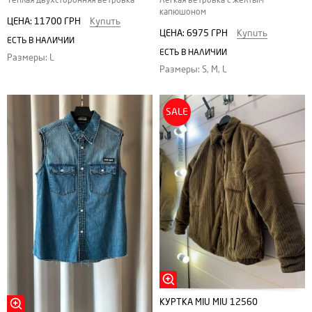
капюшоном
ЦЕНА:
11700 ГРН
Купить
ЦЕНА:
6975 ГРН
Купить
ЕСТЬ В НАЛИЧИИ
ЕСТЬ В НАЛИЧИИ
Размеры: L
Размеры: S, M, L
SALE
КУРТКА MIU MIU 12560