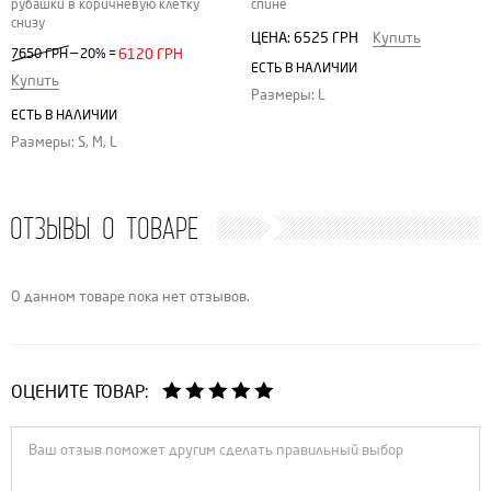
рубашки в коричневую клетку
спине
снизу
ЦЕНА:
6525 ГРН
Купить
—
7650 ГРН
20%
=
6120 ГРН
ЕСТЬ В НАЛИЧИИ
Купить
Размеры: L
ЕСТЬ В НАЛИЧИИ
Размеры: S, M, L
ОТЗЫВЫ О ТОВАРЕ
О данном товаре пока нет отзывов.
ОЦЕНИТЕ ТОВАР: