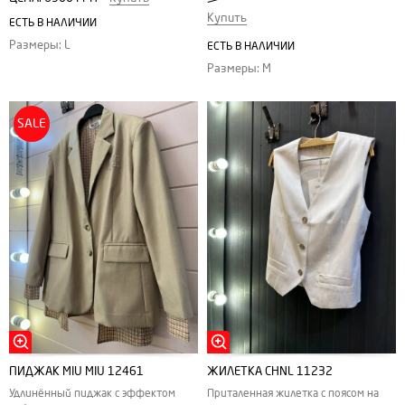
Купить
ЕСТЬ В НАЛИЧИИ
Размеры: L
ЕСТЬ В НАЛИЧИИ
Размеры: M
SALE
ПИДЖАК MIU MIU 12461
ЖИЛЕТКА CHNL 11232
Удлинённый пиджак с эффектом
Приталенная жилетка с поясом на