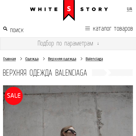
UA
каталог товаров
Подбор
по параметрам
↓
Главная
Одежда
Верхняя одежда
Balenciaga
ВЕРХНЯЯ ОДЕЖДА BALENCIAGA
SALE