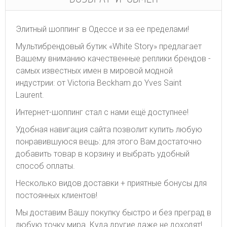
Элитный шоппинг в Одессе и за ее пределами!
Мультибрендовый бутик «White Story» предлагает
Вашему вниманию качественные реплики брендов -
самых известных имен в мировой модной
индустрии: от Victoria Beckham до Yves Saint
Laurent.
Интернет-шоппинг стал с нами ещё доступнее!
Удобная навигация сайта позволит купить любую
понравившуюся вещь: для этого Вам достаточно
добавить товар в корзину и выбрать удобный
способ оплаты.
Несколько видов доставки + приятные бонусы для
постоянных клиентов!
Мы доставим Вашу покупку быстро и без преград в
любую точку мира. Куда другие даже не доходят!