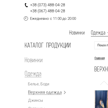
+
3
8
(0
7
3
)
4
8
8-
0
4-
2
8
+
3
8
(0
6
7
)
4
8
8-
0
4-
2
8
Ежедневно
с 11:00 до 20:00
Новинки
Одежда
КАТАЛОГ ПРОДУКЦИИ
Поиск 
Новинки
Главная
ВЕРХ
Одежда
Белье, Боди
Верхняя одежда
Джинсы