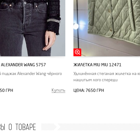
ALEXANDER WANG 5757
ЖИЛЕТКА MIU MIU 12471
 пиджак Alexander Wang чёрного
Удлинённая стеганая жилетка на к
нашитым лого спереди
Купить
50 ГРН
ЦЕНА:
7650 ГРН
ВЫ О ТОВАРЕ