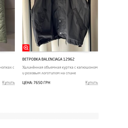
ВЕТРОВКА BALENCIAGA 12962
нопках с
Удлинённая объемная куртка с капюшоном
и розовым логотипом на спине
Купить
Купить
ЦЕНА:
7650 ГРН