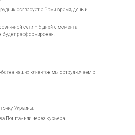
рудник согласует с Вами время, день и
озничной сети – 5 дней с момента
каз будет расформирован.
обства наших клиентов мы сотрудничаем с
точку Украины.
ва Пошта» или через курьера.