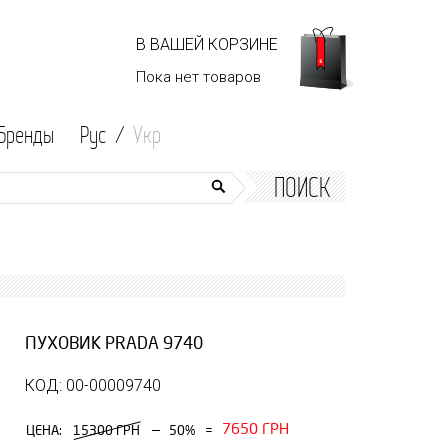
В ВАШЕЙ КОРЗИНЕ
Пока нет
товаров
Бренды
Рус /
Укр
ПОИСК
ПУХОВИК PRADA 9740
КОД: 00-00009740
7650 ГРН
—
ЦЕНА:
15300 ГРН
50%
=