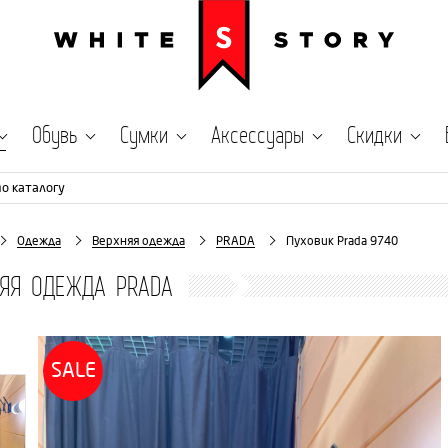
Обувь
Сумки
Аксессуары
Скидки
по каталогу
Одежда
Верхняя одежда
PRADA
Пуховик Prada 9740
НЯЯ ОДЕЖДА PRADA
SALE