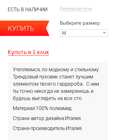
Размерная сетка
ЕСТЬ В НАЛИЧИИ
Выберите размер:
КУПИТЬ
M
Купить в 1 клик
Утепляемся, по модному и стильному.
Трендовый пуховик станет лучшим
элементом твоего гардероба. С ним
ты точно никогда не замерзнешь и
будешь выглядеть на все сто
Материал:100% полиамид
Страна-автор дизайна:Италия
Страна-производитель:Италия