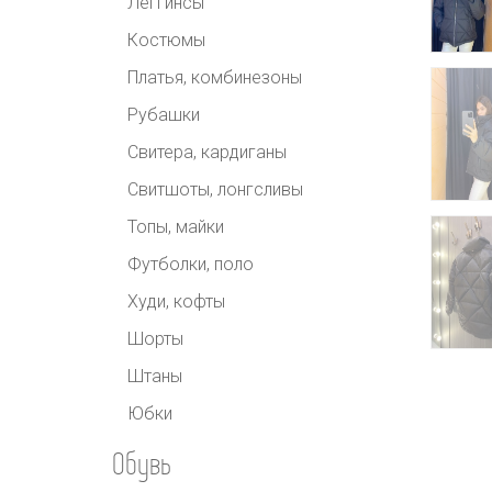
Леггинсы
Костюмы
Платья, комбинезоны
Рубашки
Свитера, кардиганы
Свитшоты, лонгсливы
Топы, майки
Футболки, поло
Худи, кофты
Шорты
Штаны
Юбки
Обувь