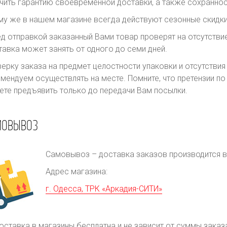
чить гарантию своевременной доставки, а также сохраннос
му же в нашем магазине всегда действуют сезонные скидки
д отправкой заказанный Вами товар проверят на отсутств
авка может занять от одного до семи дней.
ерку заказа на предмет целостности упаковки и отсутстви
мендуем осуществлять на месте. Помните, что претензии п
те предъявить только до передачи Вам посылки.
МОВЫВОЗ
Самовывоз – доставка заказов производится в 
Адрес магазина:
г. Одесса, ТРК «Аркадия-СИТИ»
оставка в магазины бесплатна и не зависит от суммы заказ