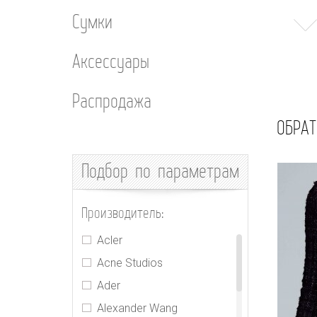
Сумки
Аксессуары
Распродажа
ОБРАТ
Подбор
по параметрам
Производитель:
Acler
Acne Studios
Ader
Alexander Wang