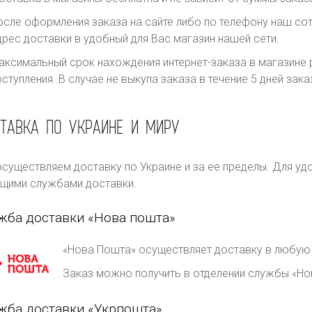
осле оформления заказа на сайте либо по телефону наш сот
дрес доставки в удобный для Вас магазин нашей сети.
аксимальный срок нахождения интернет-заказа в магазине р
оступления. В случае не выкупа заказа в течение 5 дней за
ТАВКА ПО УКРАИНЕ И МИРУ
существляем доставку по Украине и за ее пределы. Для уд
щими службами доставки.
жба доставки «Нова пошта»
«Нова Пошта» осуществляет доставку в любую 
Заказ можно получить в отделении службы «Но
жба доставки «Укрпошта»