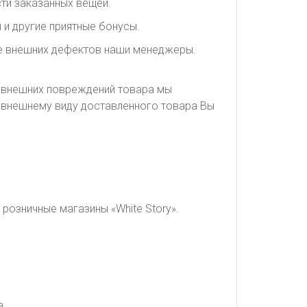
ти заказанных вещей.
 и другие приятные бонусы.
ие внешних дефектов наши менеджеры.
я внешних повреждений товара мы
о внешнему виду доставленного товара Вы
розничные магазины «White Story».
а.