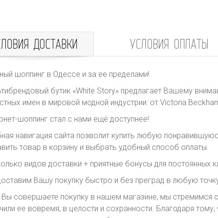
СЛОВИЯ ДОСТАВКИ
УСЛОВИЯ ОПЛАТЫ
ный шоппинг в Одессе и за ее пределами!
тибрендовый бутик «White Story» предлагает Вашему внима
стных имен в мировой модной индустрии: от Victoria Beckham 
рнет-шоппинг стал с нами ещё доступнее!
ная навигация сайта позволит купить любую понравившуюс
вить товар в корзину и выбрать удобный способ оплаты.
олько видов доставки + приятные бонусы для постоянных к
оставим Вашу покупку быстро и без преград в любую точку
 Вы совершаете покупку в нашем магазине, мы стремимся с
чили ее вовремя, в целости и сохранности. Благодаря тому