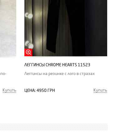
ЛЕГГИНСЫ CHROME HEARTS 11523
 по-
Леггинсы на резинке с лого в стразах
Купить
Купить
ЦЕНА:
4950 ГРН