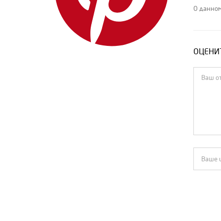
О данном
ОЦЕНИТ