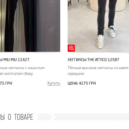
Ы MIU MIU 11427
ЛЕГГИНСЫ THE ATTICO 12587
жные леггинсы с нашитым
Тёплые высокие леггинсы со швом
м логотипом сбоку
середине
Купить
75 ГРН
ЦЕНА:
4275 ГРН
ВЫ О ТОВАРЕ