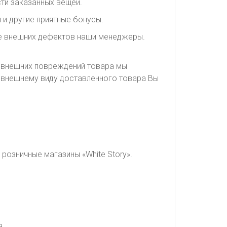
ти заказанных вещей.
 и другие приятные бонусы.
ие внешних дефектов наши менеджеры.
я внешних повреждений товара мы
о внешнему виду доставленного товара Вы
розничные магазины «White Story».
а.