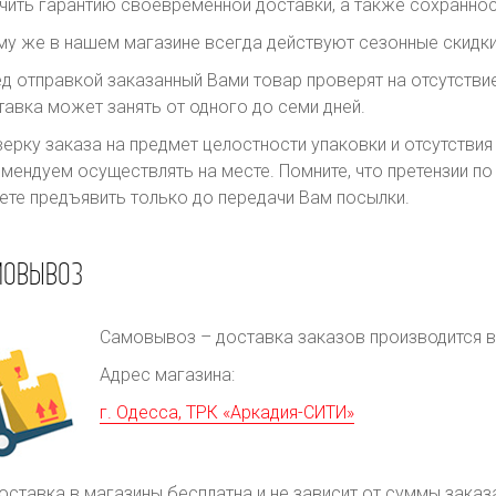
чить гарантию своевременной доставки, а также сохраннос
му же в нашем магазине всегда действуют сезонные скидки
д отправкой заказанный Вами товар проверят на отсутств
авка может занять от одного до семи дней.
ерку заказа на предмет целостности упаковки и отсутстви
мендуем осуществлять на месте. Помните, что претензии п
те предъявить только до передачи Вам посылки.
МОВЫВОЗ
Самовывоз – доставка заказов производится в 
Адрес магазина:
г. Одесса, ТРК «Аркадия-СИТИ»
оставка в магазины бесплатна и не зависит от суммы заказ