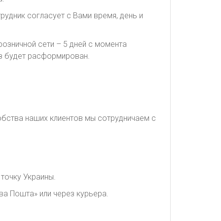
рудник согласует с Вами время, день и
озничной сети – 5 дней с момента
каз будет расформирован.
обства наших клиентов мы сотрудничаем с
точку Украины.
ва Пошта» или через курьера.