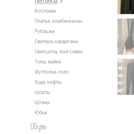
Леггинсы
Костюмы
Платья, комбинезоны
Рубашки
Свитера, кардиганы
Свитшоты, лонгсливы
Топы, майки
Футболки, поло
Худи, кофты
Шорты
Штаны
Юбки
Обувь