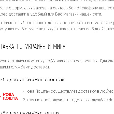
осле оформления заказа на сайте либо по телефону наш сот
дрес доставки в удобный для Вас магазин нашей сети.
аксимальный срок нахождения интернет-заказа в магазине р
оступления. В случае не выкупа заказа в течение 5 дней за
ТАВКА ПО УКРАИНЕ И МИРУ
существляем доставку по Украине и за ее пределы. Для уд
щими службами доставки.
жба доставки «Нова пошта»
«Нова Пошта» осуществляет доставку в любую 
Заказ можно получить в отделении службы «Но
жба доставки «Укрпошта»