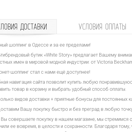
СЛОВИЯ ДОСТАВКИ
УСЛОВИЯ ОПЛАТЫ
ный шоппинг в Одессе и за ее пределами!
тибрендовый бутик «White Story» предлагает Вашему внима
стных имен в мировой модной индустрии: от Victoria Beckham 
рнет-шоппинг стал с нами ещё доступнее!
ная навигация сайта позволит купить любую понравившуюс
вить товар в корзину и выбрать удобный способ оплаты.
олько видов доставки + приятные бонусы для постоянных к
оставим Вашу покупку быстро и без преград в любую точку
 Вы совершаете покупку в нашем магазине, мы стремимся с
чили ее вовремя, в целости и сохранности. Благодаря тому