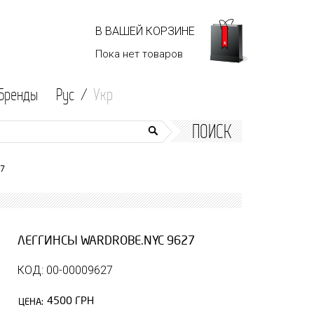
В ВАШЕЙ КОРЗИНЕ
Пока нет
товаров
Бренды
Рус /
Укр
ПОИСК
27
ЛЕГГИНСЫ WARDROBE.NYC 9627
КОД: 00-00009627
4500 ГРН
ЦЕНА: