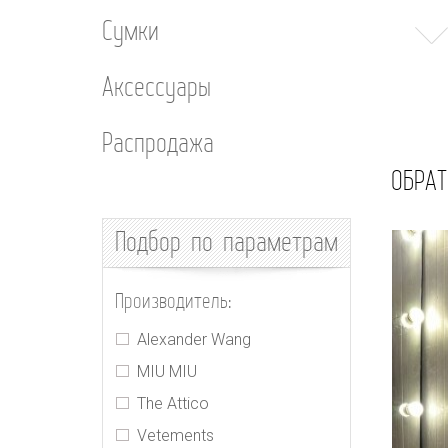
Сумки
Аксессуары
Распродажа
ОБРАТ
Подбор
по параметрам
Производитель:
Alexander Wang
MIU MIU
The Attico
Vetements