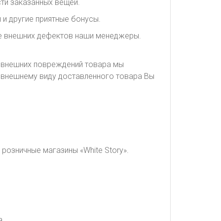
ти заказанных вещей.
 и другие приятные бонусы.
ие внешних дефектов наши менеджеры.
я внешних повреждений товара мы
о внешнему виду доставленного товара Вы
розничные магазины «White Story».
а.