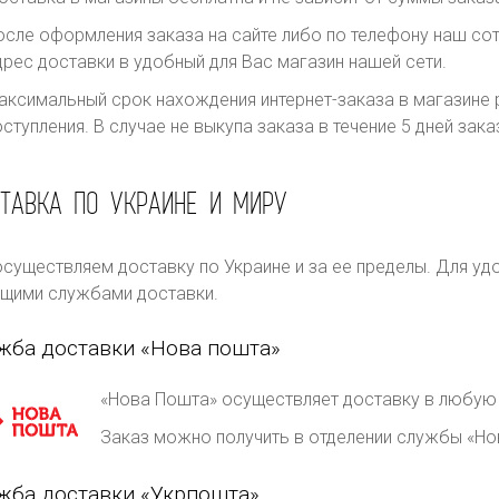
осле оформления заказа на сайте либо по телефону наш сот
дрес доставки в удобный для Вас магазин нашей сети.
аксимальный срок нахождения интернет-заказа в магазине р
оступления. В случае не выкупа заказа в течение 5 дней за
ТАВКА ПО УКРАИНЕ И МИРУ
существляем доставку по Украине и за ее пределы. Для уд
щими службами доставки.
жба доставки «Нова пошта»
«Нова Пошта» осуществляет доставку в любую 
Заказ можно получить в отделении службы «Но
жба доставки «Укрпошта»