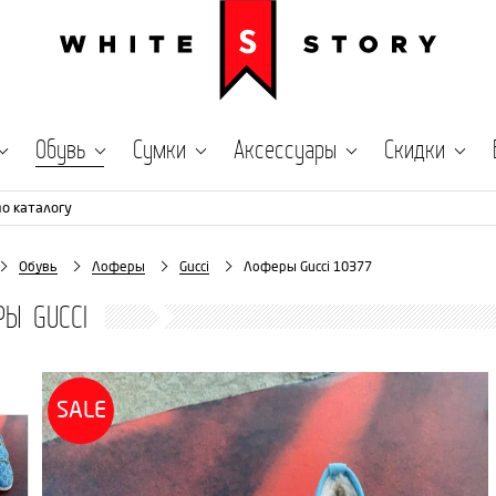
Обувь
Сумки
Аксессуары
Скидки
по каталогу
Обувь
Лоферы
Gucci
Лоферы Gucci 10377
Ы GUCCI
SALE