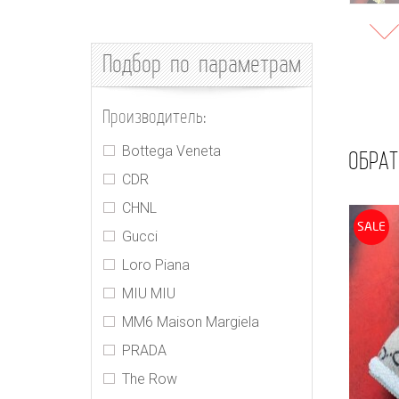
Подбор
по параметрам
Производитель:
Bottega Veneta
ОБРАТ
CDR
CHNL
SALE
Gucci
Loro Piana
MIU MIU
MM6 Maison Margiela
PRADA
The Row