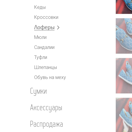
Кеды
Кроссовки
Лоферы
Мюли
Сандалии
Туфли
Шлепанцы
Обувь на меху
Сумки
Аксессуары
Распродажа