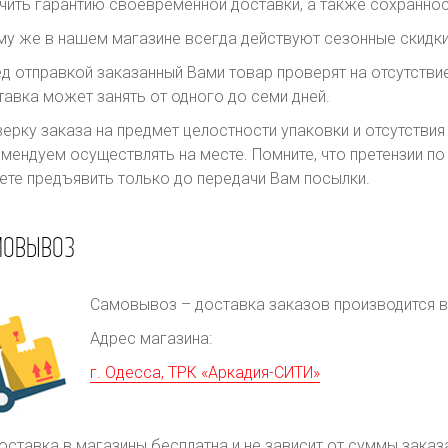
чить гарантию своевременной доставки, а также сохраннос
му же в нашем магазине всегда действуют сезонные скидки
д отправкой заказанный Вами товар проверят на отсутств
авка может занять от одного до семи дней.
ерку заказа на предмет целостности упаковки и отсутстви
мендуем осуществлять на месте. Помните, что претензии п
те предъявить только до передачи Вам посылки.
МОВЫВОЗ
Самовывоз – доставка заказов производится в 
Адрес магазина:
г. Одесса, ТРК «Аркадия-СИТИ»
оставка в магазины бесплатна и не зависит от суммы заказ