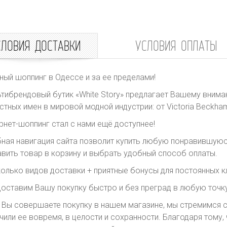
СЛОВИЯ ДОСТАВКИ
УСЛОВИЯ ОПЛАТЫ
ный шоппинг в Одессе и за ее пределами!
тибрендовый бутик «White Story» предлагает Вашему внима
стных имен в мировой модной индустрии: от Victoria Beckham 
рнет-шоппинг стал с нами ещё доступнее!
ная навигация сайта позволит купить любую понравившуюс
вить товар в корзину и выбрать удобный способ оплаты.
олько видов доставки + приятные бонусы для постоянных к
оставим Вашу покупку быстро и без преград в любую точку
 Вы совершаете покупку в нашем магазине, мы стремимся с
чили ее вовремя, в целости и сохранности. Благодаря тому