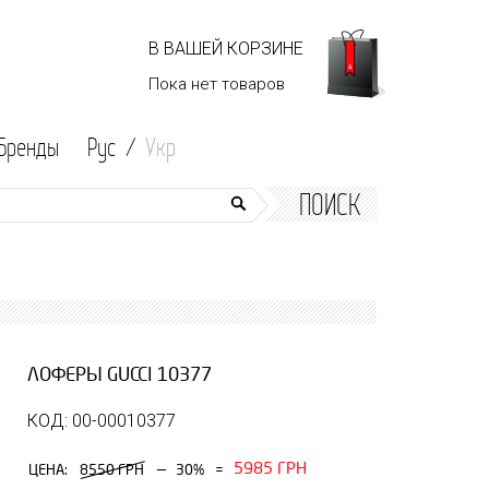
В ВАШЕЙ КОРЗИНЕ
Пока нет
товаров
Бренды
Рус /
Укр
ПОИСК
ЛОФЕРЫ GUCCI 10377
КОД: 00-00010377
5985 ГРН
—
ЦЕНА:
8550 ГРН
30%
=