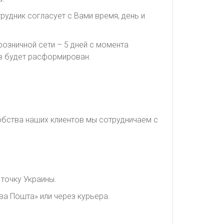
рудник согласует с Вами время, день и
озничной сети – 5 дней с момента
каз будет расформирован.
обства наших клиентов мы сотрудничаем с
точку Украины.
ва Пошта» или через курьера.