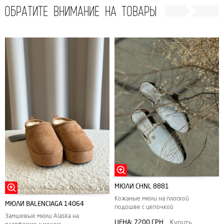
ОБРАТИТЕ ВНИМАНИЕ НА ТОВАРЫ
МЮЛИ CHNL 8881
Кожаные мюли на плоской
МЮЛИ BALENCIAGA 14064
подошве с цепочкой
Замшевые мюли Alaska на
ЦЕНА:
7200 ГРН
Купить