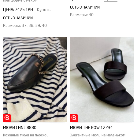
платформе с мехом
ЕСТЬ В НАЛИЧИИ
ЦЕНА:
7425 ГРН
Купить
Размеры: 40
ЕСТЬ В НАЛИЧИИ
Размеры: 37, 38, 39, 40
МЮЛИ CHNL 8880
МЮЛИ THE ROW 12234
Кожаные мюли на плоской
Элегантные мюли на маленьком