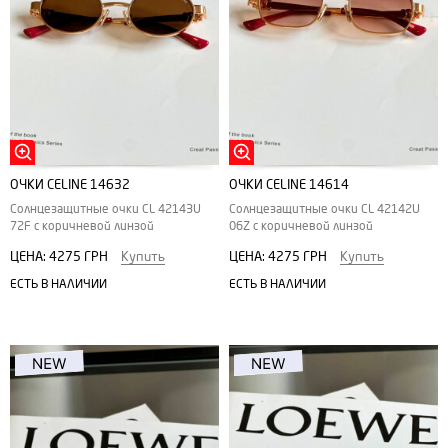
ОЧКИ CELINE 14632
ОЧКИ CELINE 14614
Солнцезащитные очки CL 42143U
Солнцезащитные очки CL 42142U
72F с коричневой линзой
06Z с коричневой линзой
ЦЕНА:
4275 ГРН
Купить
ЦЕНА:
4275 ГРН
Купить
ЕСТЬ В НАЛИЧИИ
ЕСТЬ В НАЛИЧИИ