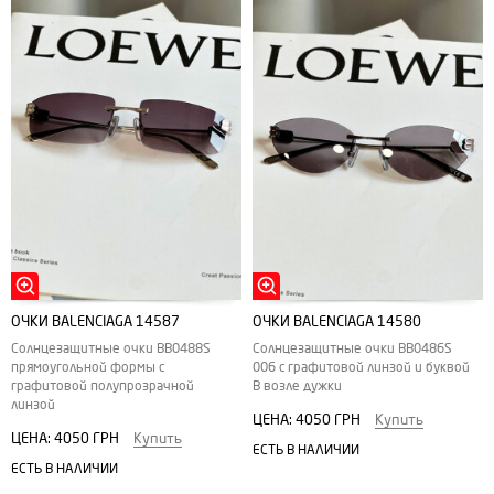
ОЧКИ BALENCIAGA 14587
ОЧКИ BALENCIAGA 14580
Солнцезащитные очки ВВ0488S
Солнцезащитные очки BB0486S
прямоугольной формы с
006 с графитовой линзой и буквой
графитовой полупрозрачной
В возле дужки
линзой
ЦЕНА:
4050 ГРН
Купить
ЦЕНА:
4050 ГРН
Купить
ЕСТЬ В НАЛИЧИИ
ЕСТЬ В НАЛИЧИИ