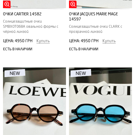
ОЧКИ CARTIER 14582
ОЧКИ JACQUES MARIE MAGE
14597
Солнцезащитные очки
SMBXOT068A овальной формы с
Солнцезащитные очки CLARK с
чёрной линзой
прозрачной линзой
ЦЕНА:
4950 ГРН
Купить
ЦЕНА:
4950 ГРН
Купить
ЕСТЬ В НАЛИЧИИ
ЕСТЬ В НАЛИЧИИ