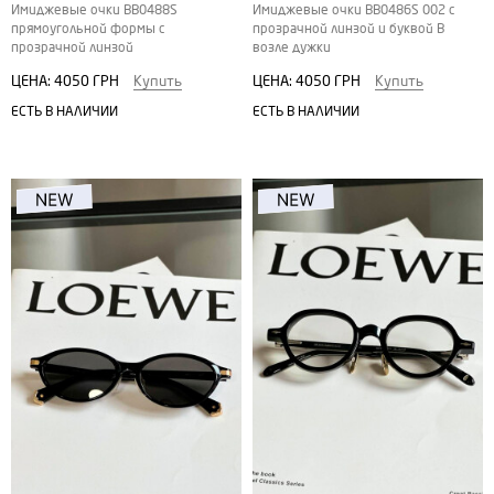
Имиджевые очки ВВ0488S
Имиджевые очки BB0486S 002 с
прямоугольной формы с
прозрачной линзой и буквой В
прозрачной линзой
возле дужки
ЦЕНА:
4050 ГРН
Купить
ЦЕНА:
4050 ГРН
Купить
ЕСТЬ В НАЛИЧИИ
ЕСТЬ В НАЛИЧИИ