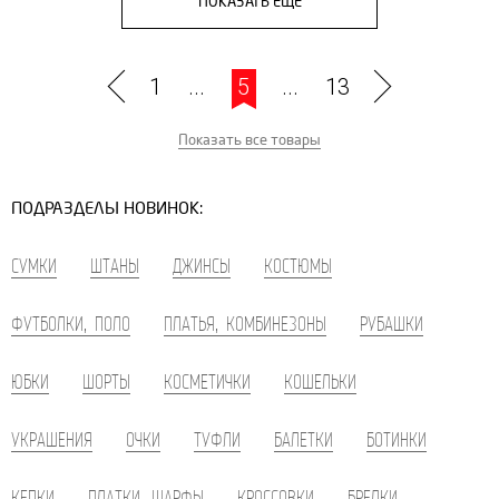
ПОКАЗАТЬ ЕЩЕ
1
...
5
...
13
Показать все товары
ПОДРАЗДЕЛЫ НОВИНОК:
СУМКИ
ШТАНЫ
ДЖИНСЫ
КОСТЮМЫ
ФУТБОЛКИ, ПОЛО
ПЛАТЬЯ, КОМБИНЕЗОНЫ
РУБАШКИ
ЮБКИ
ШОРТЫ
КОСМЕТИЧКИ
КОШЕЛЬКИ
УКРАШЕНИЯ
ОЧКИ
ТУФЛИ
БАЛЕТКИ
БОТИНКИ
КЕПКИ
ПЛАТКИ, ШАРФЫ
КРОССОВКИ
БРЕЛКИ