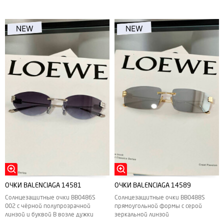
ОЧКИ BALENCIAGA 14581
ОЧКИ BALENCIAGA 14589
Солнцезащитные очки BB0486S
Солнцезащитные очки ВВ0488S
002 с чёрной полупрозрачной
прямоугольной формы с серой
линзой и буквой В возле дужки
зеркальной линзой