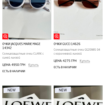
ОЧКИ JACQUES MARIE MAGE
ОЧКИ GUCCI 14626
14342
Солнцезащитные очки GG2098S 04
Солнцезащитные очки CLARK с
с коричневой линзой
синей линзой
ЦЕНА:
4275 ГРН
Купить
ЦЕНА:
4950 ГРН
Купить
ЕСТЬ В НАЛИЧИИ
ЕСТЬ В НАЛИЧИИ