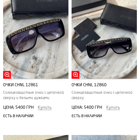
ОЧКИ CHNL 12861
ОЧКИ CHNL 12860
Солнцезащитные очки с цепочкой
Солнцезащитные очки с цепочкой
сверху и белыми дужками
сверху
ЦЕНА:
5400 ГРН
Купить
ЦЕНА:
5400 ГРН
Купить
ЕСТЬ В НАЛИЧИИ
ЕСТЬ В НАЛИЧИИ