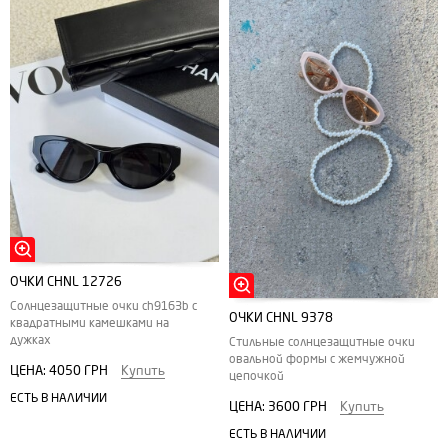
ОЧКИ CHNL 12726
Солнцезащитные очки ch9163b с
ОЧКИ CHNL 9378
квадратными камешками на
дужках
Стильные солнцезащитные очки
овальной формы с жемчужной
ЦЕНА:
4050 ГРН
Купить
цепочкой
ЕСТЬ В НАЛИЧИИ
ЦЕНА:
3600 ГРН
Купить
ЕСТЬ В НАЛИЧИИ