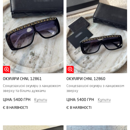
ОКУЛЯРИ CHNL 12861
ОКУЛЯРИ CHNL 12860
Сонцезахисні окуляри з ланцюжком
Сонцезахисні окуляри з ланцюжком
зверху та білими дужками
зверху
ЦІНА:
5400 ГРН
Купити
ЦІНА:
5400 ГРН
Купити
Є В НАЯВНОСТІ
Є В НАЯВНОСТІ