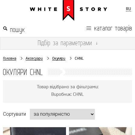
RU
каталог товарів
Підбір
за параметрами
↓
Головна
Аксесуари
Окуляри
CHNL
ОКУЛЯРИ CHNL
Товар відібрано за фільтрами:
Виробник: CHNL
Сортувати