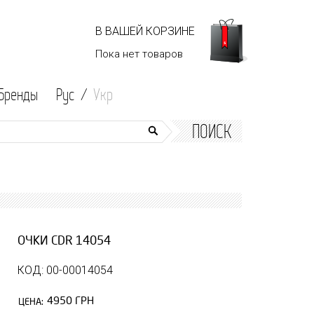
В ВАШЕЙ КОРЗИНЕ
Пока нет
товаров
Бренды
Рус /
Укр
ПОИСК
ОЧКИ CDR 14054
КОД: 00-00014054
4950 ГРН
ЦЕНА: