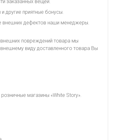
ти заказанных вещей.
 и другие приятные бонусы.
ие внешних дефектов наши менеджеры.
я внешних повреждений товара мы
о внешнему виду доставленного товара Вы
розничные магазины «White Story».
а.