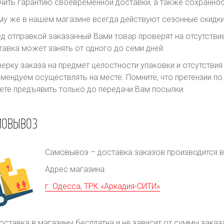
чить гарантию своевременной доставки, а также сохраннос
му же в нашем магазине всегда действуют сезонные скидки
д отправкой заказанный Вами товар проверят на отсутств
авка может занять от одного до семи дней.
ерку заказа на предмет целостности упаковки и отсутстви
мендуем осуществлять на месте. Помните, что претензии п
те предъявить только до передачи Вам посылки.
МОВЫВОЗ
Самовывоз – доставка заказов производится в 
Адрес магазина:
г. Одесса, ТРК «Аркадия-СИТИ»
оставка в магазины бесплатна и не зависит от суммы заказ