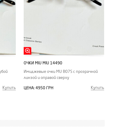
ОЧКИ MIU MIU 14490
убой
Имиджевые очки MU B07S с прозрачной
линзой и оправой сверху
Купить
Купить
ЦЕНА:
4950 ГРН