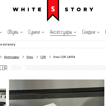
Обувь
Сумки
Аксессуары
Скидки
по каталогу
Аксессуары
Очки
CDR
Очки CDR 14054
CDR