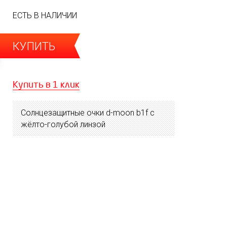
ЕСТЬ В НАЛИЧИИ
КУПИТЬ
Купить в 1 клик
Солнцезащитные очки d-moon b1f с
жёлто-голубой линзой