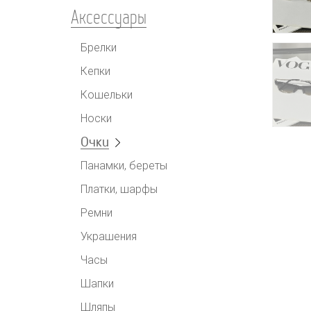
Аксессуары
Брелки
Кепки
Кошельки
Носки
Очки
Панамки, береты
Платки, шарфы
Ремни
Украшения
Часы
Шапки
Шляпы