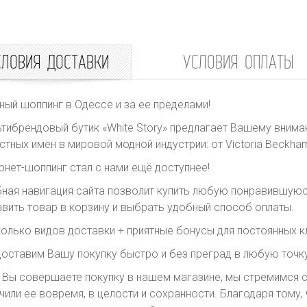
СЛОВИЯ ДОСТАВКИ
УСЛОВИЯ ОПЛАТЫ
ный шоппинг в Одессе и за ее пределами!
тибрендовый бутик «White Story» предлагает Вашему внима
стных имен в мировой модной индустрии: от Victoria Beckham 
рнет-шоппинг стал с нами ещё доступнее!
ная навигация сайта позволит купить любую понравившуюс
вить товар в корзину и выбрать удобный способ оплаты.
олько видов доставки + приятные бонусы для постоянных к
оставим Вашу покупку быстро и без преград в любую точку
 Вы совершаете покупку в нашем магазине, мы стремимся с
чили ее вовремя, в целости и сохранности. Благодаря тому