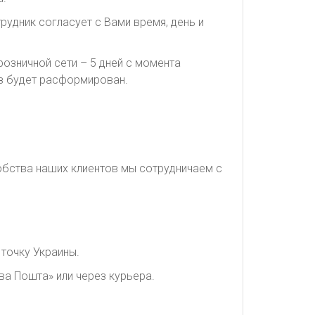
рудник согласует с Вами время, день и
озничной сети – 5 дней с момента
каз будет расформирован.
обства наших клиентов мы сотрудничаем с
точку Украины.
ва Пошта» или через курьера.