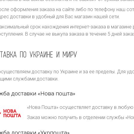
осле оформления заказа на сайте либо по телефону наш сот
дрес доставки в удобный для Вас магазин нашей сети.
аксимальный срок нахождения интернет-заказа в магазине р
оступления. В случае не выкупа заказа в течение 5 дней за
ТАВКА ПО УКРАИНЕ И МИРУ
существляем доставку по Украине и за ее пределы. Для уд
щими службами доставки.
жба доставки «Нова пошта»
«Нова Пошта» осуществляет доставку в любую 
Заказ можно получить в отделении службы «Но
жба доставки «Укрпошта»