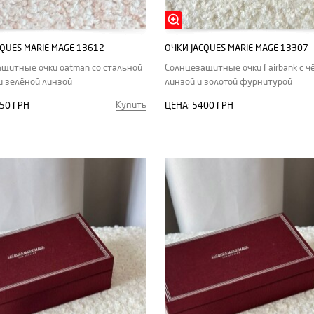
CQUES MARIE MAGE 13612
ОЧКИ JACQUES MARIE MAGE 13307
щитные очки oatman со стальной
Солнцезащитные очки Fairbank с ч
и зелёной линзой
линзой и золотой фурнитурой
Купить
50 ГРН
ЦЕНА:
5400 ГРН