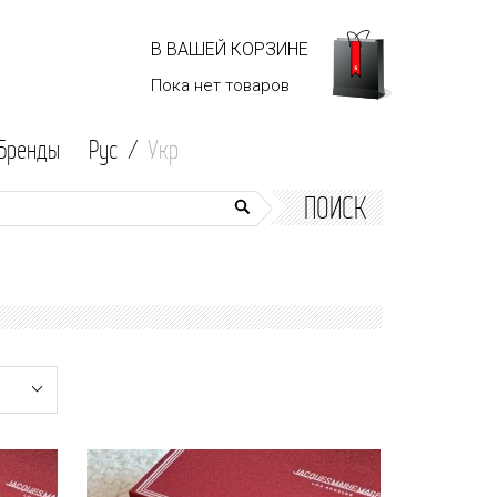
В ВАШЕЙ КОРЗИНЕ
Пока нет
товаров
Бренды
Рус /
Укр
ПОИСК