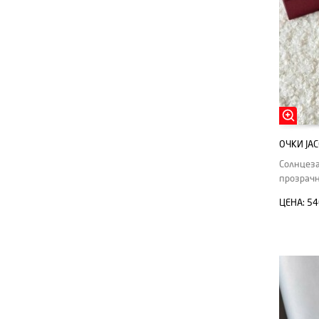
ОЧКИ JA
Солнцеза
прозрачн
ЦЕНА:
54