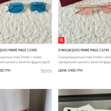
CQUES MARIE MAGE 13300
ОЧКИ JACQUES MARIE MAGE 13299
щитные очки Fonda с синей
Солнцезащитные очки Fonda с роз
ой линзой и золотой фурнитурой
прозрачной линзой и золотой фур
Купить
00 ГРН
ЦЕНА:
5400 ГРН