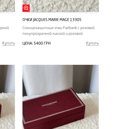
ОЧКИ JACQUES MARIE MAGE 13305
ёрной
Солнцезащитные очки Fairbank с розовой
полупрозрачной линзой и розовой
фурнитурой
Купить
Купить
ЦЕНА:
5400 ГРН