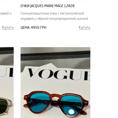
ОЧКИ JACQUES MARIE MAGE 12828
равой и
Солнцезащитные очки с металлической
оправой и чёрной полупрозрачной линзой
Купить
Купить
ЦЕНА:
4950 ГРН