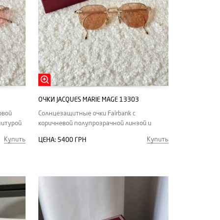
ОЧКИ JACQUES MARIE MAGE 13303
овой
Солнцезащитные очки Fairbank с
нитурой
коричневой полупрозрачной линзой и
золотой фурнитурой
Купить
Купить
ЦЕНА:
5400 ГРН