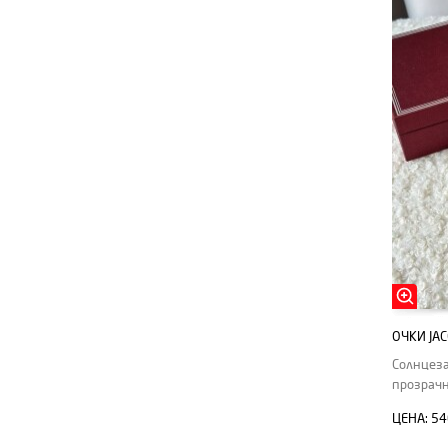
ОЧКИ JA
Солнцеза
прозрачн
ЦЕНА:
54