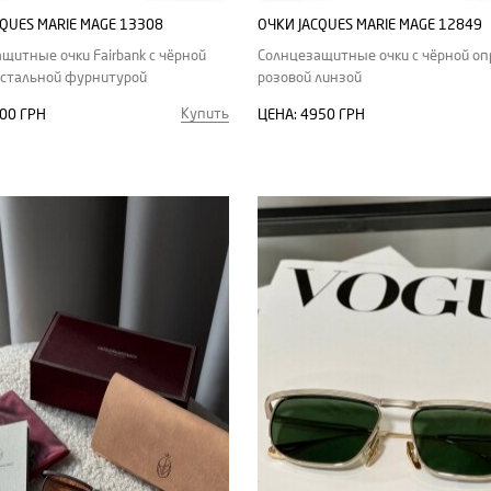
CQUES MARIE MAGE 13308
ОЧКИ JACQUES MARIE MAGE 12849
щитные очки Fairbank с чёрной
Солнцезащитные очки с чёрной оп
 стальной фурнитурой
розовой линзой
Купить
00 ГРН
ЦЕНА:
4950 ГРН