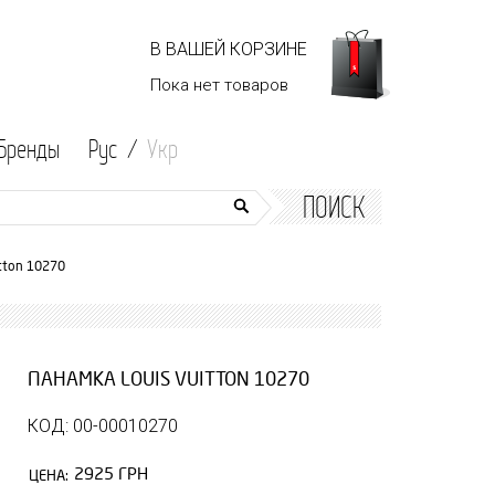
В ВАШЕЙ КОРЗИНЕ
Пока нет
товаров
Бренды
Рус /
Укр
ПОИСК
tton 10270
ПАНАМКА LOUIS VUITTON 10270
КОД: 00-00010270
2925 ГРН
ЦЕНА: