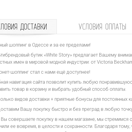
СЛОВИЯ ДОСТАВКИ
УСЛОВИЯ ОПЛАТЫ
ный шоппинг в Одессе и за ее пределами!
тибрендовый бутик «White Story» предлагает Вашему внима
стных имен в мировой модной индустрии: от Victoria Beckham 
рнет-шоппинг стал с нами ещё доступнее!
ная навигация сайта позволит купить любую понравившуюс
вить товар в корзину и выбрать удобный способ оплаты.
олько видов доставки + приятные бонусы для постоянных к
оставим Вашу покупку быстро и без преград в любую точку
 Вы совершаете покупку в нашем магазине, мы стремимся с
чили ее вовремя, в целости и сохранности. Благодаря тому