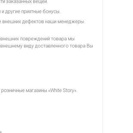
ти заказанных вещей.
 и другие приятные бонусы.
ие внешних дефектов наши менеджеры.
я внешних повреждений товара мы
о внешнему виду доставленного товара Вы
розничные магазины «White Story».
а.