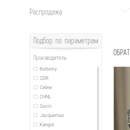
Распродажа
Подбор
по параметрам
ОБРАТ
Производитель:
Burberry
CDR
Celine
CHNL
Gucci
Jacquemus
Kangol