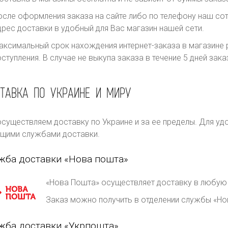
осле оформления заказа на сайте либо по телефону наш сот
дрес доставки в удобный для Вас магазин нашей сети.
аксимальный срок нахождения интернет-заказа в магазине р
оступления. В случае не выкупа заказа в течение 5 дней за
ТАВКА ПО УКРАИНЕ И МИРУ
существляем доставку по Украине и за ее пределы. Для уд
щими службами доставки.
жба доставки «Нова пошта»
«Нова Пошта» осуществляет доставку в любую 
Заказ можно получить в отделении службы «Но
жба доставки «Укрпошта»