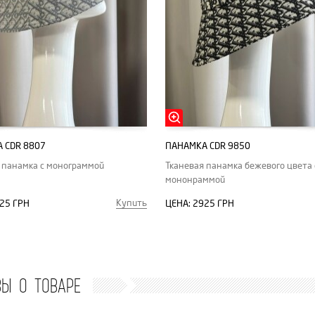
 CDR 8807
ПАНАМКА CDR 9850
 панамка с монограммой
Тканевая панамка бежевого цвета 
мононраммой
Купить
25 ГРН
ЦЕНА:
2925 ГРН
ВЫ О ТОВАРЕ