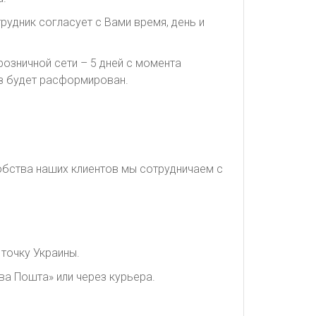
рудник согласует с Вами время, день и
озничной сети – 5 дней с момента
каз будет расформирован.
обства наших клиентов мы сотрудничаем с
точку Украины.
ва Пошта» или через курьера.