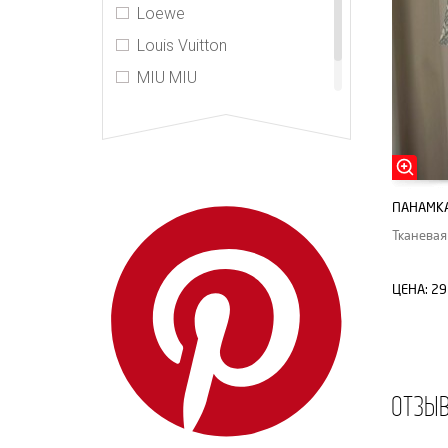
Loewe
Louis Vuitton
MIU MIU
PRADA
ПАНАМКА
Тканевая
ЦЕНА:
29
ОТЗЫ