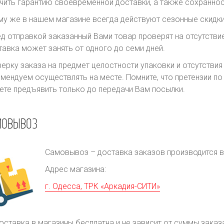
чить гарантию своевременной доставки, а также сохраннос
му же в нашем магазине всегда действуют сезонные скидки
д отправкой заказанный Вами товар проверят на отсутств
авка может занять от одного до семи дней.
ерку заказа на предмет целостности упаковки и отсутстви
мендуем осуществлять на месте. Помните, что претензии п
те предъявить только до передачи Вам посылки.
МОВЫВОЗ
Самовывоз – доставка заказов производится в 
Адрес магазина:
г. Одесса, ТРК «Аркадия-СИТИ»
оставка в магазины бесплатна и не зависит от суммы заказ