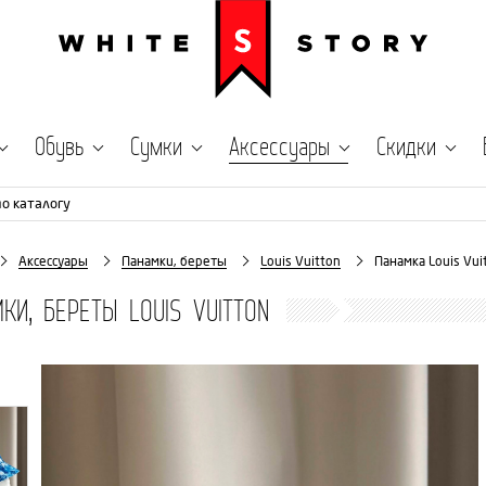
Обувь
Сумки
Аксессуары
Скидки
по каталогу
Аксессуары
Панамки, береты
Louis Vuitton
Панамка Louis Vui
КИ, БЕРЕТЫ LOUIS VUITTON