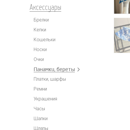
Аксессуары
Брелки
Кепки
Кошельки
Носки
Очки
Панамки, береты
Платки, шарфы
Ремни
Украшения
Часы
Шапки
Шляпы