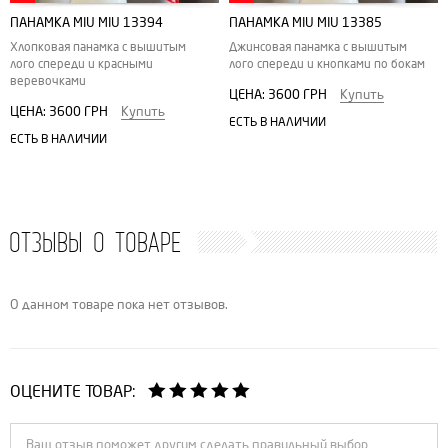
ПАНАМКА MIU MIU 13394
ПАНАМКА MIU MIU 13385
Хлопковая панамка с вышитым
Джинсовая панамка с вышитым
лого спереди и красными
лого спереди и кнопками по бокам
веревочками
ЦЕНА:
3600 ГРН
Купить
ЦЕНА:
3600 ГРН
Купить
ЕСТЬ В НАЛИЧИИ
ЕСТЬ В НАЛИЧИИ
ОТЗЫВЫ О ТОВАРЕ
О данном товаре пока нет отзывов.
ОЦЕНИТЕ ТОВАР: