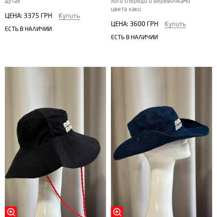
дутая
лого спереди и веревочками
цвета хаки
ЦЕНА:
3375 ГРН
Купить
ЦЕНА:
3600 ГРН
Купить
ЕСТЬ В НАЛИЧИИ
ЕСТЬ В НАЛИЧИИ