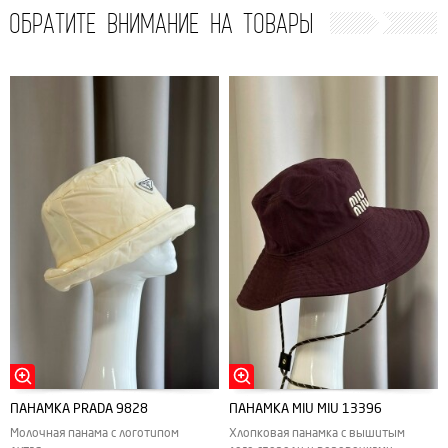
ОБРАТИТЕ ВНИМАНИЕ НА ТОВАРЫ
ПАНАМКА РRADA 9828
ПАНАМКА MIU MIU 13396
Молочная панама с логотипом
Хлопковая панамка с вышитым