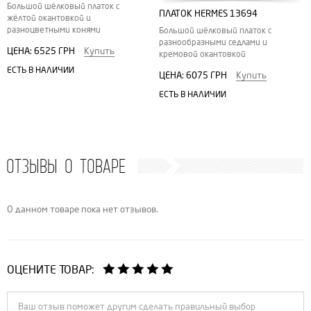
Большой шёлковый платок с
ПЛАТОК HERMES 13694
жёлтой окантовкой и
разноцветными конями
Большой шёлковый платок с
разнообразными седлами и
ЦЕНА:
6525 ГРН
Купить
кремовой окантовкой
ЕСТЬ В НАЛИЧИИ
ЦЕНА:
6075 ГРН
Купить
ЕСТЬ В НАЛИЧИИ
ОТЗЫВЫ О ТОВАРЕ
О данном товаре пока нет отзывов.
ОЦЕНИТЕ ТОВАР: