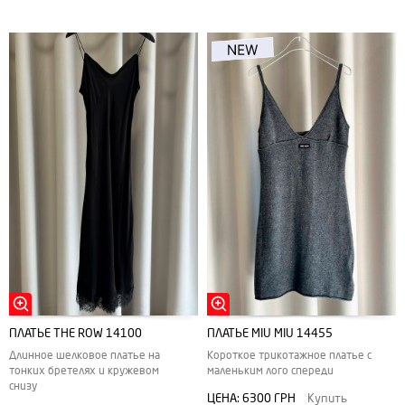
ПЛАТЬЕ THE ROW 14100
ПЛАТЬЕ MIU MIU 14455
Длинное шелковое платье на
Короткое трикотажное платье с
тонких бретелях и кружевом
маленьким лого спереди
снизу
ЦЕНА:
6300 ГРН
Купить