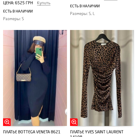
ЦЕНА:
6525 ГРН
Купить
ЕСТЬ В НАЛИЧИИ
ЕСТЬ В НАЛИЧИИ
Размеры: S, L
Размеры: S
ПЛАТЬЕ YVES SAINT LAURENT
ПЛАТЬЕ BOTTEGA VENETA 8621