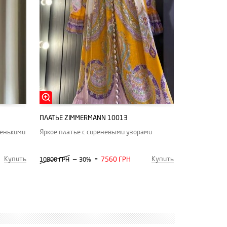
ПЛАТЬЕ ZIMMERMANN 10013
ленькими
Яркое платье с сиреневыми узорами
Купить
Купить
—
7560 ГРН
10800 ГРН
30%
=