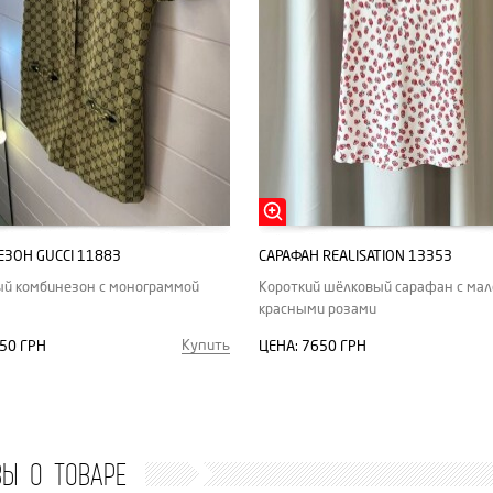
ЗОН GUCCI 11883
САРАФАН REALISATION 13353
й комбинезон с монограммой
Короткий шёлковый сарафан с ма
красными розами
Купить
50 ГРН
ЦЕНА:
7650 ГРН
ВЫ О ТОВАРЕ