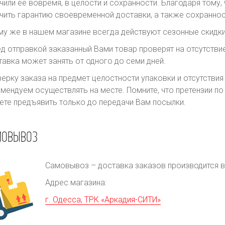
чили ее вовремя, в целости и сохранности. Благодаря тому
чить гарантию своевременной доставки, а также сохраннос
му же в нашем магазине всегда действуют сезонные скидки
д отправкой заказанный Вами товар проверят на отсутств
авка может занять от одного до семи дней.
ерку заказа на предмет целостности упаковки и отсутстви
мендуем осуществлять на месте. Помните, что претензии п
те предъявить только до передачи Вам посылки.
МОВЫВОЗ
Самовывоз – доставка заказов производится в 
Адрес магазина:
г. Одесса, ТРК «Аркадия-СИТИ»