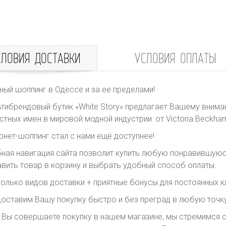
СЛОВИЯ ДОСТАВКИ
УСЛОВИЯ ОПЛАТЫ
ный шоппинг в Одессе и за ее пределами!
тибрендовый бутик «White Story» предлагает Вашему внима
стных имен в мировой модной индустрии: от Victoria Beckham 
рнет-шоппинг стал с нами ещё доступнее!
ная навигация сайта позволит купить любую понравившуюс
вить товар в корзину и выбрать удобный способ оплаты.
олько видов доставки + приятные бонусы для постоянных к
оставим Вашу покупку быстро и без преград в любую точку
 Вы совершаете покупку в нашем магазине, мы стремимся с