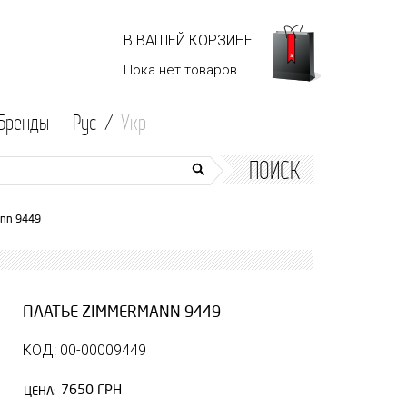
В ВАШЕЙ КОРЗИНЕ
Пока нет
товаров
Бренды
Рус /
Укр
ПОИСК
nn 9449
ПЛАТЬЕ ZIMMERMANN 9449
КОД: 00-00009449
7650 ГРН
ЦЕНА: