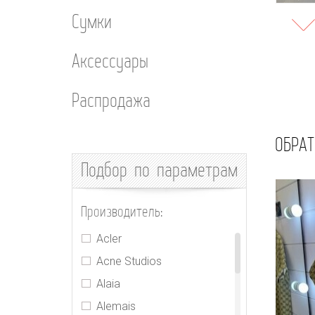
Сумки
Аксессуары
Распродажа
ОБРАТ
Подбор
по параметрам
Производитель:
Acler
Acne Studios
Alaia
Alemais