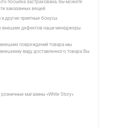
, что посылка застрахована, Вы можете
ти заказанных вещей.
 и другие приятные бонусы.
ие внешних дефектов наши менеджеры.
я внешних повреждений товара мы
о внешнему виду доставленного товара Вы
розничные магазины «White Story».