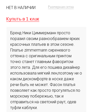
Размерная сетка
НЕТ В НАЛИЧИИ
Купить в 1 клик
Бренд Ники Циммерманн просто
поразил своим разнообразием ярких
красочных платьев в этом сезоне.
Платье zimmermann сиреневого
оттенка с оригинальным принтом
точно станет главным фаворитом
этого лета. Для его пошива дизайнер
использовала мягкий лен,поэтому ни о
каком дискомфорте в носке даже
речи быть не может. Фасон платья
позволяет как просто прогуляться по
морскому побережью, так и
отправиться на светский раут, одев
туфли каблуки.