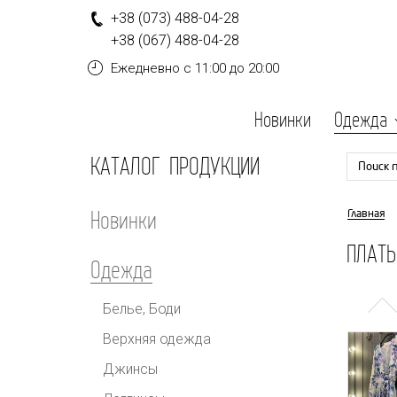
+
3
8
(0
7
3
)
4
8
8-
0
4-
2
8
+
3
8
(0
6
7
)
4
8
8-
0
4-
2
8
Ежедневно
с 11:00 до 20:00
Новинки
Одежда
КАТАЛОГ ПРОДУКЦИИ
Поиск 
Новинки
Главная
ПЛАТЬ
Одежда
Белье, Боди
Верхняя одежда
Джинсы