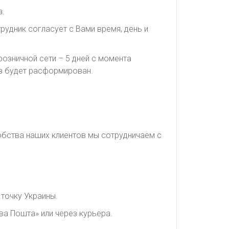
а.
рудник согласует с Вами время, день и
озничной сети – 5 дней с момента
каз будет расформирован.
обства наших клиентов мы сотрудничаем с
точку Украины.
ва Пошта» или через курьера.