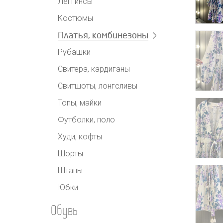
Леггинсы
Костюмы
Платья, комбинезоны
Рубашки
Свитера, кардиганы
Свитшоты, лонгсливы
Топы, майки
Футболки, поло
Худи, кофты
Шорты
Штаны
Юбки
Обувь