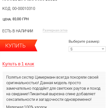
КОД: 00-00010310
8100 ГРН
ЦЕНА:
Размерная сетка
ЕСТЬ В НАЛИЧИИ
Выберите размер:
КУПИТЬ
S
Купить в 1 клик
Полятья сестер Цимерманн всегда покоряли своей
оригинальностью! Данная модель просто
замечательно пододйет для светских раутов и поход
на свидание! Пикантный вырезна спине добавляет
сексапильности и загадочности одновременно!
Материал:100% хлопок