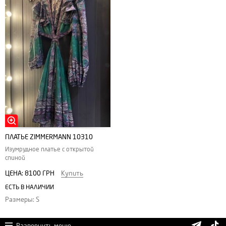
ПЛАТЬЕ ZIMMERMANN 10310
Изумрудное платье с открытой
спиной
ЦЕНА:
8100 ГРН
Купить
ЕСТЬ В НАЛИЧИИ
Размеры: S
Развернуть меню