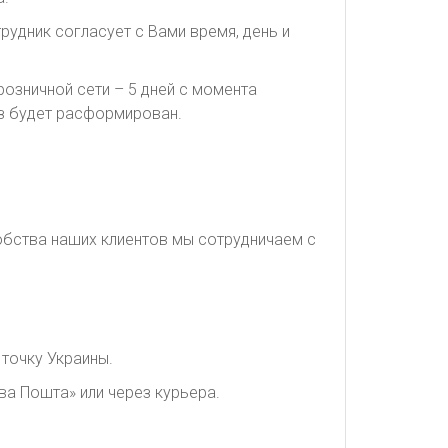
рудник согласует с Вами время, день и
озничной сети – 5 дней с момента
каз будет расформирован.
обства наших клиентов мы сотрудничаем с
точку Украины.
ва Пошта» или через курьера.