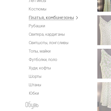
Леггинсы
Костюмы
Платья, комбинезоны
Рубашки
Свитера, кардиганы
Свитшоты, лонгсливы
Топы, майки
Футболки, поло
Худи, кофты
Шорты
Штаны
Юбки
Обувь