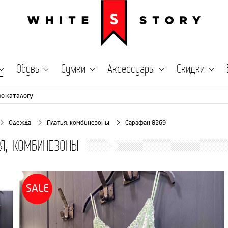
Обувь
Сумки
Аксессуары
Скидки
по каталогу
Одежда
Платья, комбинезоны
Сарафан 8269
Я, КОМБИНЕЗОНЫ
SALE