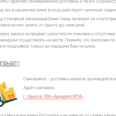
чить гарантию своевременной доставки, а также сохраннос
му же в нашем магазине всегда действуют сезонные скидки
д отправкой заказанный Вами товар проверят на отсутств
авка может занять от одного до семи дней.
ерку заказа на предмет целостности упаковки и отсутстви
мендуем осуществлять на месте. Помните, что претензии п
те предъявить только до передачи Вам посылки.
МОВЫВОЗ
Самовывоз – доставка заказов производится в 
Адрес магазина:
г. Одесса, ТРК «Аркадия-СИТИ»
оставка в магазины бесплатна и не зависит от суммы заказ