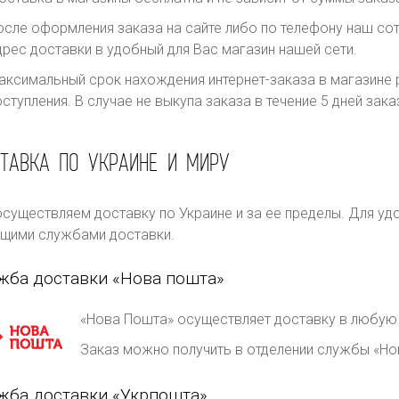
осле оформления заказа на сайте либо по телефону наш сот
дрес доставки в удобный для Вас магазин нашей сети.
аксимальный срок нахождения интернет-заказа в магазине р
оступления. В случае не выкупа заказа в течение 5 дней за
ТАВКА ПО УКРАИНЕ И МИРУ
существляем доставку по Украине и за ее пределы. Для уд
щими службами доставки.
жба доставки «Нова пошта»
«Нова Пошта» осуществляет доставку в любую 
Заказ можно получить в отделении службы «Но
жба доставки «Укрпошта»