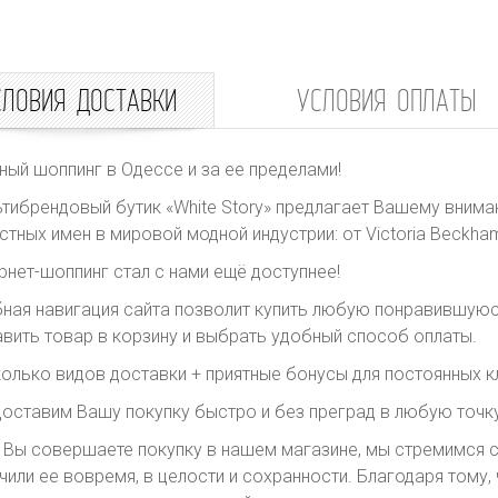
СЛОВИЯ ДОСТАВКИ
УСЛОВИЯ ОПЛАТЫ
ный шоппинг в Одессе и за ее пределами!
тибрендовый бутик «White Story» предлагает Вашему внима
стных имен в мировой модной индустрии: от Victoria Beckham 
рнет-шоппинг стал с нами ещё доступнее!
ная навигация сайта позволит купить любую понравившуюс
вить товар в корзину и выбрать удобный способ оплаты.
олько видов доставки + приятные бонусы для постоянных к
оставим Вашу покупку быстро и без преград в любую точку
 Вы совершаете покупку в нашем магазине, мы стремимся с
чили ее вовремя, в целости и сохранности. Благодаря тому