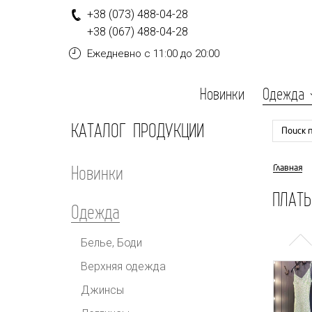
+
3
8
(0
7
3
)
4
8
8-
0
4-
2
8
+
3
8
(0
6
7
)
4
8
8-
0
4-
2
8
Ежедневно
с 11:00 до 20:00
Новинки
Одежда
КАТАЛОГ ПРОДУКЦИИ
Поиск 
Новинки
Главная
ПЛАТЬ
Одежда
Белье, Боди
Верхняя одежда
Джинсы