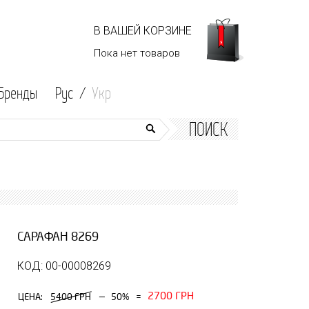
В ВАШЕЙ КОРЗИНЕ
Пока нет
товаров
Бренды
Рус /
Укр
ПОИСК
САРАФАН 8269
КОД: 00-00008269
2700 ГРН
—
ЦЕНА:
5400 ГРН
50%
=