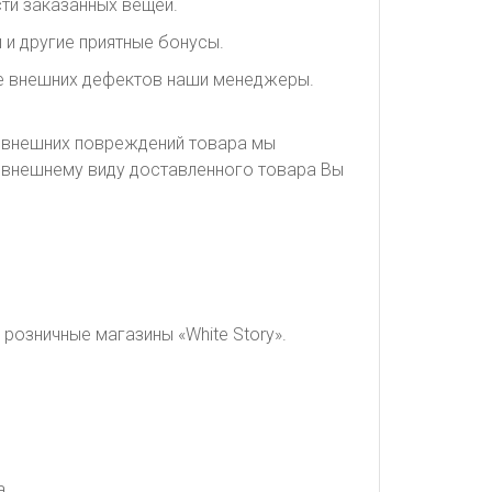
ти заказанных вещей.
 и другие приятные бонусы.
ие внешних дефектов наши менеджеры.
я внешних повреждений товара мы
о внешнему виду доставленного товара Вы
розничные магазины «White Story».
а.