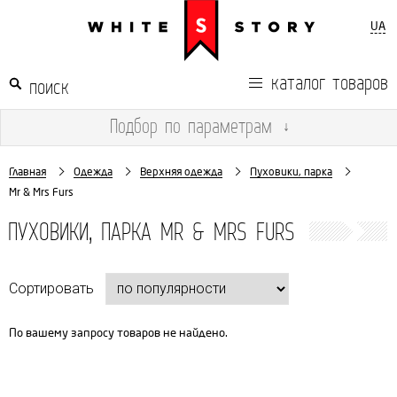
UA
каталог товаров
Подбор
по параметрам
↓
Главная
Одежда
Верхняя одежда
Пуховики, парка
Mr & Mrs Furs
ПУХОВИКИ, ПАРКА MR & MRS FURS
Сортировать
По вашему запросу товаров не найдено.