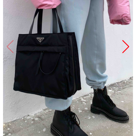
Продано