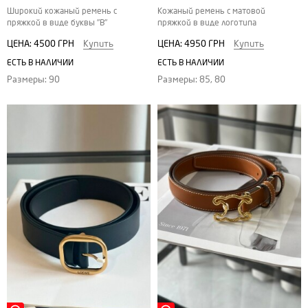
Широкий кожаный ремень с
Кожаный ремень с матовой
пряжкой в виде буквы "В"
пряжкой в виде логотипа
ЦЕНА:
4500 ГРН
Купить
ЦЕНА:
4950 ГРН
Купить
ЕСТЬ В НАЛИЧИИ
ЕСТЬ В НАЛИЧИИ
Размеры: 90
Размеры: 85, 80