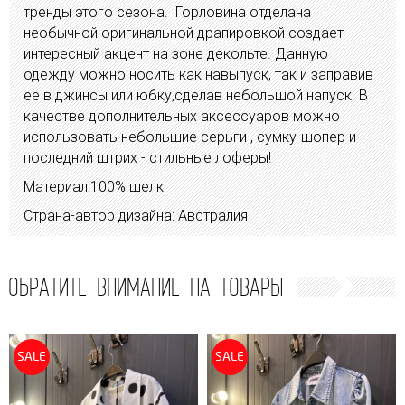
тренды этого сезона. Горловина отделана
необычной оригинальной драпировкой создает
интересный акцент на зоне декольте. Данную
одежду можно носить как навыпуск, так и заправив
ее в джинсы или юбку,сделав небольшой напуск. В
качестве дополнительных аксессуаров можно
использовать небольшие серьги , сумку-шопер и
последний штрих - стильные лоферы!
Материал:100% шелк
Страна-автор дизайна: Австралия
ОБРАТИТЕ ВНИМАНИЕ НА ТОВАРЫ
SALE
SALE