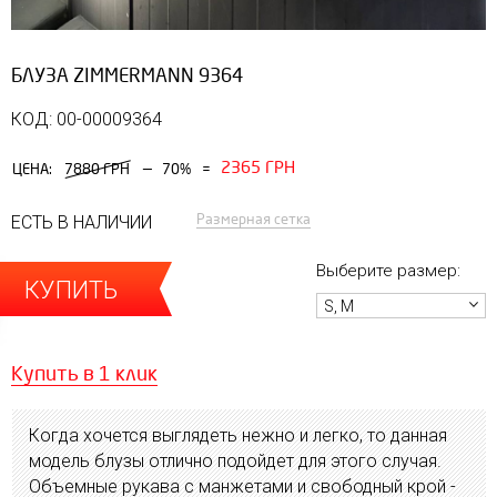
БЛУЗА ZIMMERMANN 9364
КОД: 00-00009364
2365 ГРН
—
ЦЕНА:
7880 ГРН
70%
=
Размерная сетка
ЕСТЬ В НАЛИЧИИ
Выберите размер:
КУПИТЬ
S, M
Купить в 1 клик
Когда хочется выглядеть нежно и легко, то данная
модель блузы отлично подойдет для этого случая.
Объемные рукава с манжетами и свободный крой -