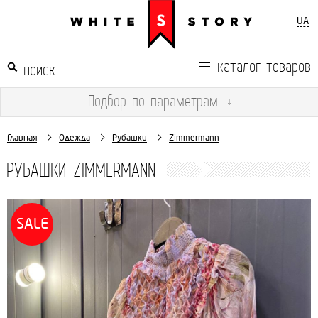
UA
каталог товаров
Подбор
по параметрам
↓
Главная
Одежда
Рубашки
Zimmermann
РУБАШКИ ZIMMERMANN
SALE