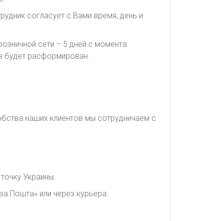
рудник согласует с Вами время, день и
озничной сети – 5 дней с момента
каз будет расформирован.
обства наших клиентов мы сотрудничаем с
точку Украины.
ва Пошта» или через курьера.