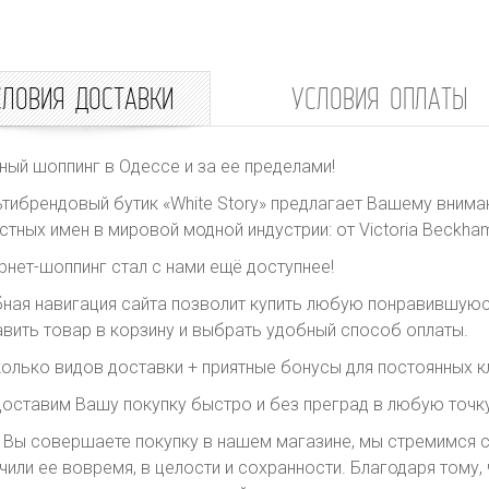
СЛОВИЯ ДОСТАВКИ
УСЛОВИЯ ОПЛАТЫ
ный шоппинг в Одессе и за ее пределами!
тибрендовый бутик «White Story» предлагает Вашему внима
стных имен в мировой модной индустрии: от Victoria Beckham 
рнет-шоппинг стал с нами ещё доступнее!
ная навигация сайта позволит купить любую понравившуюс
вить товар в корзину и выбрать удобный способ оплаты.
олько видов доставки + приятные бонусы для постоянных к
оставим Вашу покупку быстро и без преград в любую точку
 Вы совершаете покупку в нашем магазине, мы стремимся с
чили ее вовремя, в целости и сохранности. Благодаря тому