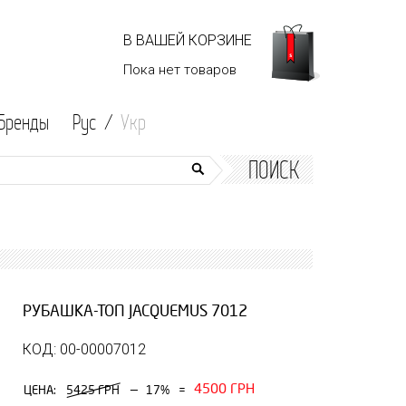
В ВАШЕЙ КОРЗИНЕ
Пока нет
товаров
Бренды
Рус /
Укр
ПОИСК
РУБАШКА-ТОП JACQUEMUS 7012
КОД: 00-00007012
4500 ГРН
—
ЦЕНА:
5425 ГРН
17%
=