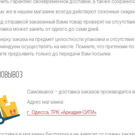
чить гарантию своевременной доставки, а также сохраннос
му же в нашем магазине всегда действуют сезонные скидки
д отправкой заказанный Вами товар проверят на отсутств
авка может занять от одного до семи дней.
ерку заказа на предмет целостности упаковки и отсутстви
мендуем осуществлять на месте. Помните, что претензии п
те предъявить только до передачи Вам посылки.
МОВЫВОЗ
Самовывоз – доставка заказов производится в 
Адрес магазина:
г. Одесса, ТРК «Аркадия-СИТИ»
оставка в магазины бесплатна и не зависит от суммы заказ