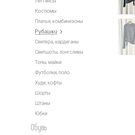
Леггинсы
Костюмы
Платья, комбинезоны
Рубашки
Свитера, кардиганы
Свитшоты, лонгсливы
Топы, майки
Футболки, поло
Худи, кофты
Шорты
Штаны
Юбки
Обувь