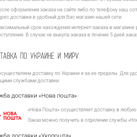
осле оформления заказа на сайте либо по телефону наш сот
дрес доставки в удобный для Вас магазин нашей сети.
аксимальный срок нахождения интернет-заказа в магазине р
оступления. В случае не выкупа заказа в течение 5 дней за
ТАВКА ПО УКРАИНЕ И МИРУ
существляем доставку по Украине и за ее пределы. Для уд
щими службами доставки.
жба доставки «Нова пошта»
«Нова Пошта» осуществляет доставку в любую 
Заказ можно получить в отделении службы «Но
жба доставки «Укрпошта»