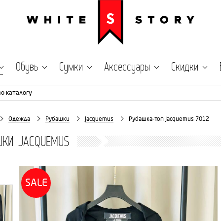
Обувь
Сумки
Аксессуары
Скидки
по каталогу
Одежда
Рубашки
Jacquemus
Рубашка-топ Jacquemus 7012
ШКИ JACQUEMUS
SALE