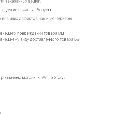
ти заказанных вещей.
 и другие приятные бонусы.
ие внешних дефектов наши менеджеры.
я внешних повреждений товара мы
о внешнему виду доставленного товара Вы
розничные магазины «White Story».
а.