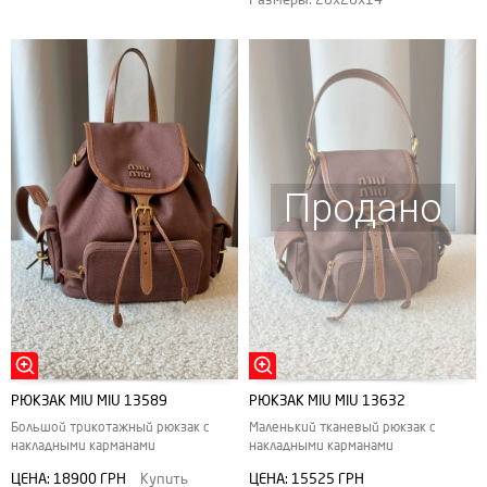
Продано
РЮКЗАК MIU MIU 13589
РЮКЗАК MIU MIU 13632
Большой трикотажный рюкзак с
Маленький тканевый рюкзак с
накладными карманами
накладными карманами
ЦЕНА:
18900 ГРН
Купить
ЦЕНА:
15525 ГРН