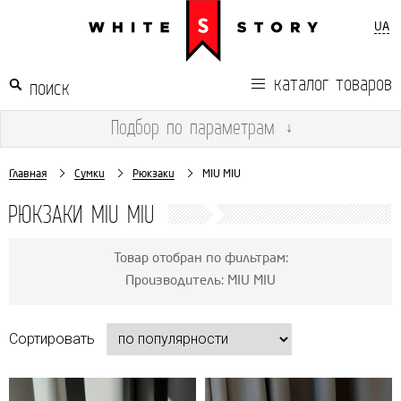
UA
каталог товаров
Подбор
по параметрам
↓
Главная
Сумки
Рюкзаки
MIU MIU
РЮКЗАКИ MIU MIU
Товар отобран по фильтрам:
Производитель: MIU MIU
Сортировать