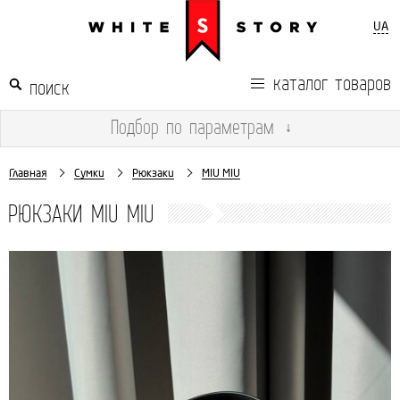
UA
каталог товаров
Подбор
по параметрам
↓
Главная
Сумки
Рюкзаки
MIU MIU
РЮКЗАКИ MIU MIU