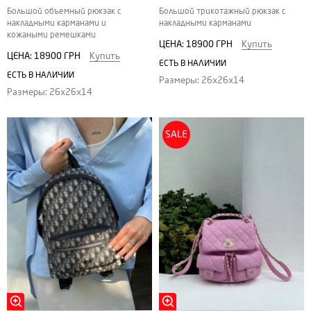
Большой объемный рюкзак с
Большой трикотажный рюкзак с
накладными карманами и
накладными карманами
кожаными ремешками
ЦЕНА:
18900 ГРН
Купить
ЦЕНА:
18900 ГРН
Купить
ЕСТЬ В НАЛИЧИИ
ЕСТЬ В НАЛИЧИИ
Размеры: 26х26х14
Размеры: 26х26х14
SALE