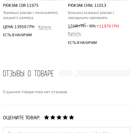
РЮКЗАК CDR 11975
РЮКЗАК CHNL 11013
Тканевый рюкзак с монограммой
Большой кожаный рюкзак с
среднего размера
накладными карманами
—
17100 ГРН
30%
=
11970 ГРН
ЦЕНА:
13950 ГРН
Купить
Купить
ЕСТЬ В НАЛИЧИИ
ЕСТЬ В НАЛИЧИИ
ОТЗЫВЫ О ТОВАРЕ
О данном товаре пока нет отзывов.
ОЦЕНИТЕ ТОВАР: