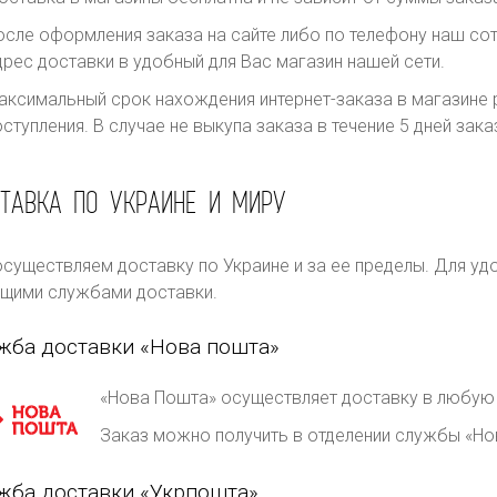
осле оформления заказа на сайте либо по телефону наш сот
дрес доставки в удобный для Вас магазин нашей сети.
аксимальный срок нахождения интернет-заказа в магазине р
оступления. В случае не выкупа заказа в течение 5 дней за
ТАВКА ПО УКРАИНЕ И МИРУ
существляем доставку по Украине и за ее пределы. Для уд
щими службами доставки.
жба доставки «Нова пошта»
«Нова Пошта» осуществляет доставку в любую 
Заказ можно получить в отделении службы «Но
жба доставки «Укрпошта»