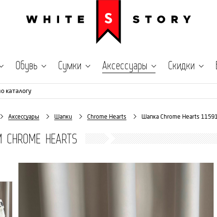
Обувь
Сумки
Аксессуары
Скидки
по каталогу
Аксессуары
Шапки
Chrome Hearts
Шапка Chrome Hearts 1159
И CHROME HEARTS