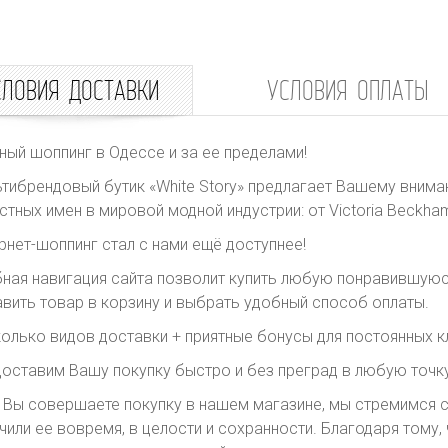
СЛОВИЯ ДОСТАВКИ
УСЛОВИЯ ОПЛАТЫ
ный шоппинг в Одессе и за ее пределами!
тибрендовый бутик «White Story» предлагает Вашему внима
стных имен в мировой модной индустрии: от Victoria Beckham 
рнет-шоппинг стал с нами ещё доступнее!
ная навигация сайта позволит купить любую понравившуюс
вить товар в корзину и выбрать удобный способ оплаты.
олько видов доставки + приятные бонусы для постоянных к
оставим Вашу покупку быстро и без преград в любую точку
 Вы совершаете покупку в нашем магазине, мы стремимся с
чили ее вовремя, в целости и сохранности. Благодаря тому