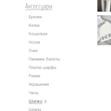
Аксессуары
Брелки
Кепки
Кошельки
Носки
Очки
Панамки, береты
Платки, шарфы
Ремни
Украшения
Часы
Шапки
Шляпы