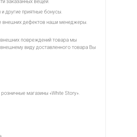
ти заказанных вещей.
 и другие приятные бонусы.
ие внешних дефектов наши менеджеры.
я внешних повреждений товара мы
о внешнему виду доставленного товара Вы
розничные магазины «White Story».
а.