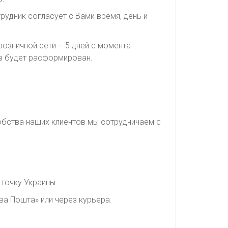
рудник согласует с Вами время, день и
озничной сети – 5 дней с момента
каз будет расформирован.
обства наших клиентов мы сотрудничаем с
точку Украины.
ва Пошта» или через курьера.