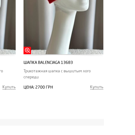
ШАПКА BALENCIAGA 13683
го
Трикотажная шапка с вышитым лого
спереди
Купить
Купить
ЦЕНА:
2700 ГРН