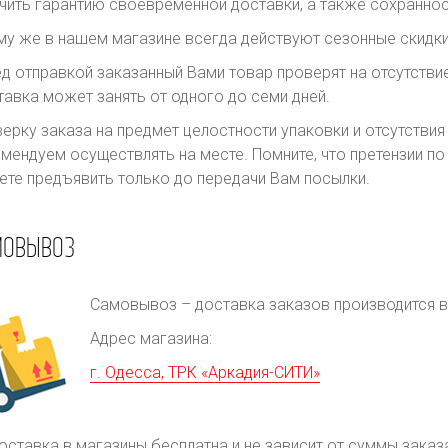
чить гарантию своевременной доставки, а также сохраннос
му же в нашем магазине всегда действуют сезонные скидки
д отправкой заказанный Вами товар проверят на отсутств
авка может занять от одного до семи дней.
ерку заказа на предмет целостности упаковки и отсутстви
мендуем осуществлять на месте. Помните, что претензии п
те предъявить только до передачи Вам посылки.
МОВЫВОЗ
Самовывоз – доставка заказов производится в 
Адрес магазина:
г. Одесса, ТРК «Аркадия-СИТИ»
оставка в магазины бесплатна и не зависит от суммы заказ