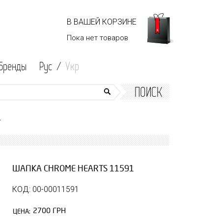
В ВАШЕЙ КОРЗИНЕ
Пока нет
товаров
Бренды
Рус /
Укр
ПОИСК
1
ШАПКА CHROME HEARTS 11591
КОД: 00-00011591
2700 ГРН
ЦЕНА: