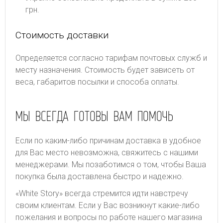
грн.
Стоимость доставки
Определяется согласно тарифам почтовых служб и
месту назначения. Стоимость будет зависеть от
веса, габаритов посылки и способа оплаты.
МЫ ВСЕГДА ГОТОВЫ ВАМ ПОМОЧЬ
Если по каким-либо причинам доставка в удобное
для Вас место невозможна, свяжитесь с нашими
менеджерами. Мы позаботимся о том, чтобы Ваша
покупка была доставлена быстро и надежно.
«White Story» всегда стремится идти навстречу
своим клиентам. Если у Вас возникнут какие-либо
пожелания и вопросы по работе нашего магазина