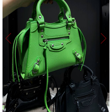
Продано