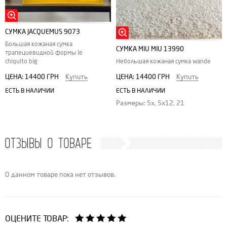
СУМКА JACQUEMUS 9073
Большая кожаная сумка
СУМКА MIU MIU 13990
трапециевидной формы le
Небольшая кожаная сумка wande
chiquito big
ЦЕНА:
14400 ГРН
Купить
ЦЕНА:
14400 ГРН
Купить
ЕСТЬ В НАЛИЧИИ
ЕСТЬ В НАЛИЧИИ
Размеры: 5x, 5x12, 21
ОТЗЫВЫ О ТОВАРЕ
О данном товаре пока нет отзывов.
ОЦЕНИТЕ ТОВАР: