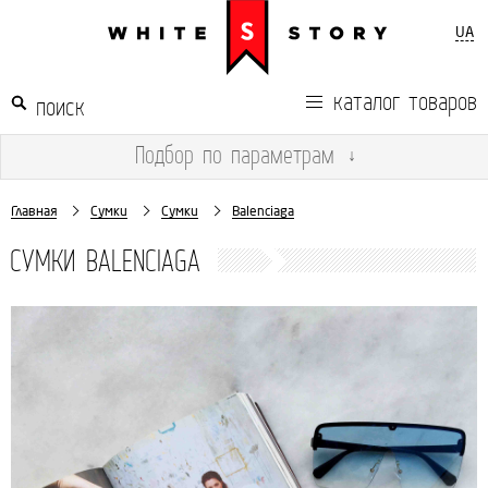
UA
каталог товаров
Подбор
по параметрам
↓
Главная
Сумки
Сумки
Balenciaga
СУМКИ BALENCIAGA