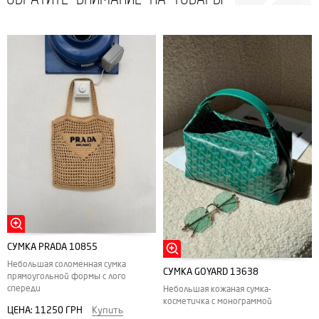
СУМКА PRADA 10855
Небольшая соломенная сумка
СУМКА GOYARD 13638
прямоугольной формы с лого
спереди
Небольшая кожаная сумка-
косметичка с монограммой
ЦЕНА:
11250 ГРН
Купить