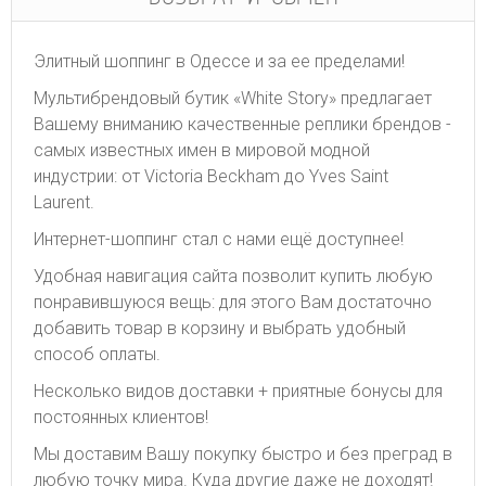
Элитный шоппинг в Одессе и за ее пределами!
Мультибрендовый бутик «White Story» предлагает
Вашему вниманию качественные реплики брендов -
самых известных имен в мировой модной
индустрии: от Victoria Beckham до Yves Saint
Laurent.
Интернет-шоппинг стал с нами ещё доступнее!
Удобная навигация сайта позволит купить любую
понравившуюся вещь: для этого Вам достаточно
добавить товар в корзину и выбрать удобный
способ оплаты.
Несколько видов доставки + приятные бонусы для
постоянных клиентов!
Мы доставим Вашу покупку быстро и без преград в
любую точку мира. Куда другие даже не доходят!