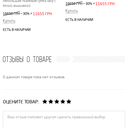
Небольшая тканевая сумка lady с
—
16650 ГРН
30%
=
11655 ГРН
белой вышивкой
Купить
—
16650 ГРН
30%
=
11655 ГРН
ЕСТЬ В НАЛИЧИИ
Купить
ЕСТЬ В НАЛИЧИИ
ОТЗЫВЫ О ТОВАРЕ
О данном товаре пока нет отзывов.
ОЦЕНИТЕ ТОВАР: