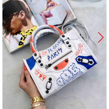
Продано