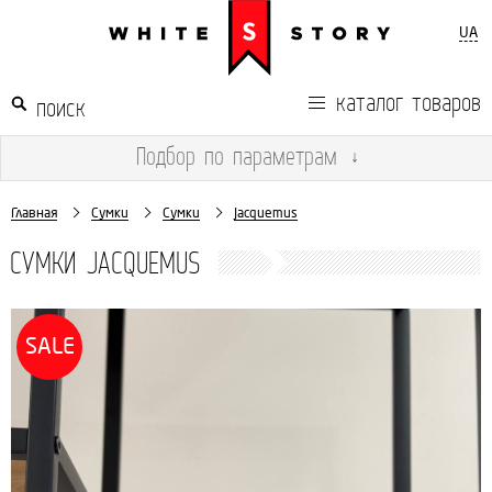
UA
каталог товаров
Подбор
по параметрам
↓
Главная
Сумки
Сумки
Jacquemus
СУМКИ JACQUEMUS
SALE