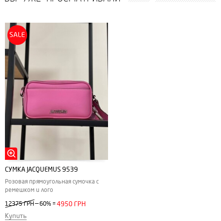
SALE
СУМКА JACQUEMUS 9539
Розовая прямоугольная сумочка с
ремешком и лого
—
12375 ГРН
60%
=
4950 ГРН
Купить