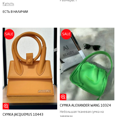
Размеры: F
Купить
ЕСТЬ В НАЛИЧИИ
SALE
SALE
СУМКА ALEXANDER WANG 10324
Небольшая тканевая сумка на
СУМКА JACQUEMUS 10443
завязках