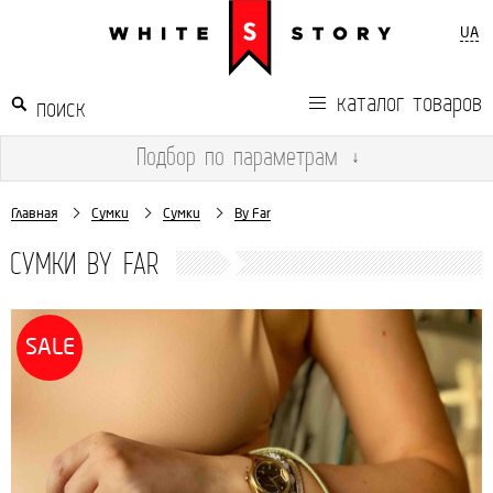
UA
каталог товаров
Подбор
по параметрам
↓
Главная
Сумки
Сумки
By Far
СУМКИ BY FAR
SALE