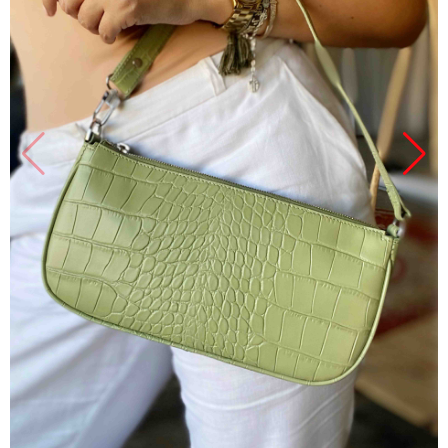
Продано