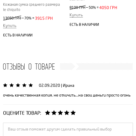
Кожаная сумка среднего размера
—
8100 ГРН
50%
=
4050 ГРН
le chiquito
Купить
—
13050 ГРН
70%
=
3915 ГРН
ЕСТЬ В НАЛИЧИИ
Купить
ЕСТЬ В НАЛИЧИИ
ОТЗЫВЫ О ТОВАРЕ
02.09.2020
|
Ирина
очень качественная копия. не отличить...на свои деньги просто огонь
ОЦЕНИТЕ ТОВАР: