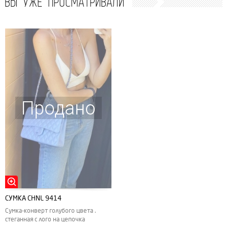
ВЫ УЖЕ ПРОСМАТРИВАЛИ
Продано
СУМКА CHNL 9414
Сумка-конверт голубого цвета .
стеганная с лого на цепочка