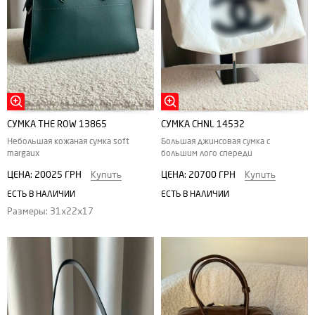
СУМКА THE ROW 13865
СУМКА CHNL 14532
Небольшая кожаная сумка soft
Большая джинсовая сумка с
margaux
большим лого спереди
ЦЕНА:
20025 ГРН
Купить
ЦЕНА:
20700 ГРН
Купить
ЕСТЬ В НАЛИЧИИ
ЕСТЬ В НАЛИЧИИ
Размеры: 31х22х17