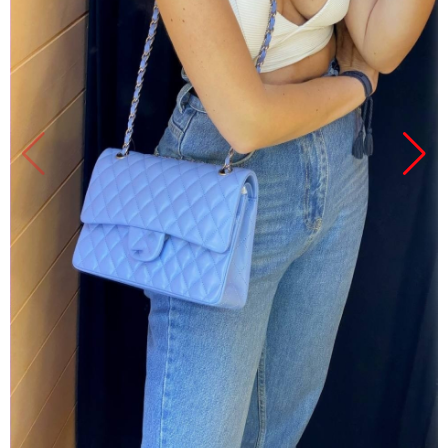
Продано