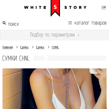
UA
каталог товаров
Подбор
по параметрам
↓
Главная
Сумки
Сумки
CHNL
СУМКИ CHNL