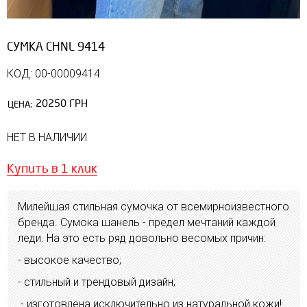
СУМКА CHNL 9414
КОД: 00-00009414
20250 ГРН
ЦЕНА:
НЕТ В НАЛИЧИИ
Купить в 1 клик
Милейшая стильная сумочка от всемирноизвестного
бренда. Сумока шанель - предел мечтаний каждой
леди. На это есть ряд довольно весомых причин:
- высокое качество;
- стильный и трендовый дизайн;
- изготовлена исключительно из натуральной кожи!