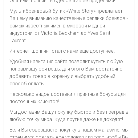
Элитный шоппинг в Одессе и за ее пределами!
Мультибрендовый бутик «White Story» предлагает
Вашему вниманию качественные реплики брендов -
самых известных имен в мировой модной
индустрии: от Victoria Beckham до Yves Saint
Laurent.
Интернет-шоппинг стал с нами ещё доступнее!
Удобная навигация сайта позволит купить любую
понравившуюся вещь: для этого Вам достаточно
добавить товар в корзину и выбрать удобный
способ оплаты.
Несколько видов доставки + приятные бонусы для
постоянных клиентов!
Мы доставим Вашу покупку быстро и без преград в
любую точку мира. Куда другие даже не доходят!
Если Вы совершаете покупку в нашем магазине, мы
стремимся создать все условия для того, чтобы Вы