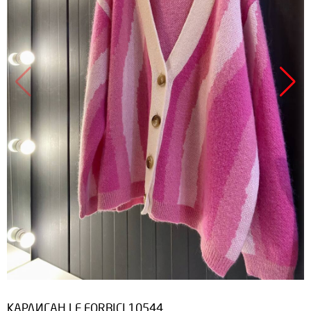
КАРДИГАН LE FORBICI 10544