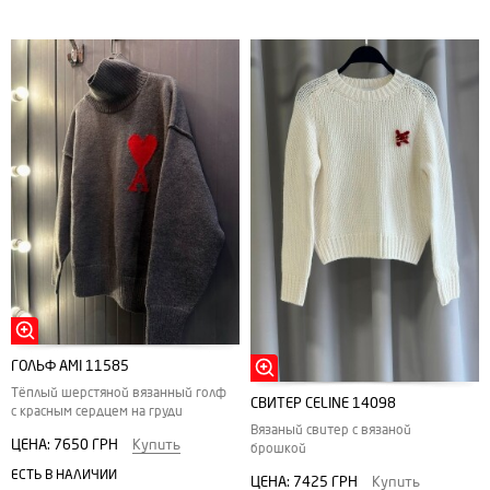
ГОЛЬФ AMI 11585
Тёплый шерстяной вязанный голф
СВИТЕР CELINE 14098
с красным сердцем на груди
Вязаный свитер с вязаной
ЦЕНА:
7650 ГРН
Купить
брошкой
ЕСТЬ В НАЛИЧИИ
ЦЕНА:
7425 ГРН
Купить