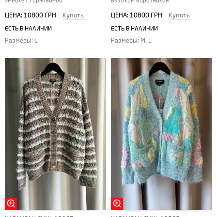
змейке с горловиной
высоким воротником
ЦЕНА:
10800 ГРН
Купить
ЦЕНА:
10800 ГРН
Купить
ЕСТЬ В НАЛИЧИИ
ЕСТЬ В НАЛИЧИИ
Размеры: L
Размеры: M, L