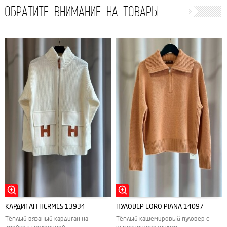
ОБРАТИТЕ ВНИМАНИЕ НА ТОВАРЫ
КАРДИГАН HERMES 13934
ПУЛОВЕР LORO PIANA 14097
Тёплый вязаный кардиган на
Тёплый кашемировый пуловер с