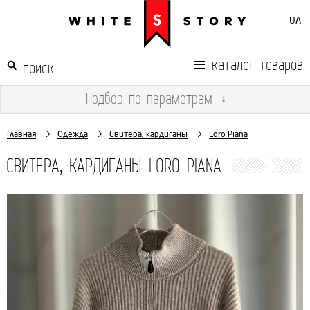
UA
каталог товаров
Подбор
по параметрам
↓
Главная
Одежда
Свитера, кардиганы
Loro Piana
СВИТЕРА, КАРДИГАНЫ LORO PIANA