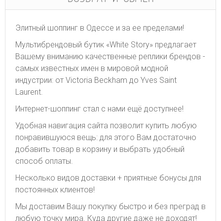
Элитный шоппинг в Одессе и за ее пределами!
Мультибрендовый бутик «White Story» предлагает
Вашему вниманию качественные реплики брендов -
самых известных имен в мировой модной
индустрии: от Victoria Beckham до Yves Saint
Laurent.
Интернет-шоппинг стал с нами ещё доступнее!
Удобная навигация сайта позволит купить любую
понравившуюся вещь: для этого Вам достаточно
добавить товар в корзину и выбрать удобный
способ оплаты.
Несколько видов доставки + приятные бонусы для
постоянных клиентов!
Мы доставим Вашу покупку быстро и без преград в
любую точку мира. Куда другие даже не доходят!