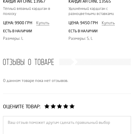
КАРДИГАН CHNL 13967
КАРДИГАН CHNL 13565
Тёплый вязаный кардиган в
Удлинённый кардиган с
полоску
разноцветными вставками
ЦЕНА:
9900 ГРН
Купить
ЦЕНА:
9450 ГРН
Купить
ЕСТЬ В НАЛИЧИИ
ЕСТЬ В НАЛИЧИИ
Размеры: L
Размеры: S, L
ОТЗЫВЫ О ТОВАРЕ
О данном товаре пока нет отзывов.
ОЦЕНИТЕ ТОВАР: