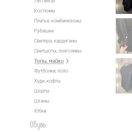
Леггинсы
Костюмы
Платья, комбинезоны
Рубашки
Свитера, кардиганы
Свитшоты, лонгсливы
Топы, майки
Футболки, поло
Худи, кофты
Шорты
Штаны
Юбки
Обувь