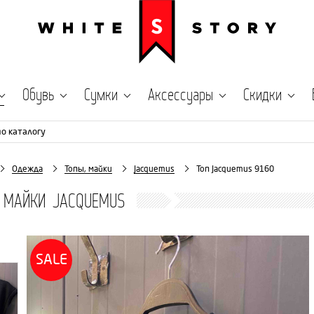
Обувь
Сумки
Аксессуары
Скидки
по каталогу
Одежда
Топы, майки
Jacquemus
Топ Jacquemus 9160
 МАЙКИ JACQUEMUS
SALE