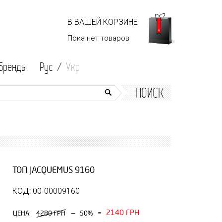
В ВАШЕЙ КОРЗИНЕ
Пока нет
товаров
Бренды
Рус /
Укр
ПОИСК
ТОП JACQUEMUS 9160
КОД: 00-00009160
2140 ГРН
—
ЦЕНА:
4280 ГРН
50%
=