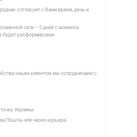
рудник согласует с Вами время, день и
озничной сети – 5 дней с момента
каз будет расформирован.
обства наших клиентов мы сотрудничаем с
точку Украины.
ва Пошта» или через курьера.