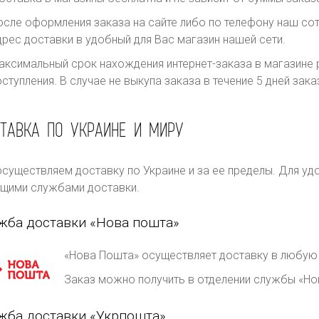
осле оформления заказа на сайте либо по телефону наш сот
дрес доставки в удобный для Вас магазин нашей сети.
аксимальный срок нахождения интернет-заказа в магазине р
оступления. В случае не выкупа заказа в течение 5 дней за
ТАВКА ПО УКРАИНЕ И МИРУ
существляем доставку по Украине и за ее пределы. Для уд
щими службами доставки.
жба доставки «Нова пошта»
«Нова Пошта» осуществляет доставку в любую 
Заказ можно получить в отделении службы «Но
жба доставки «Укрпошта»