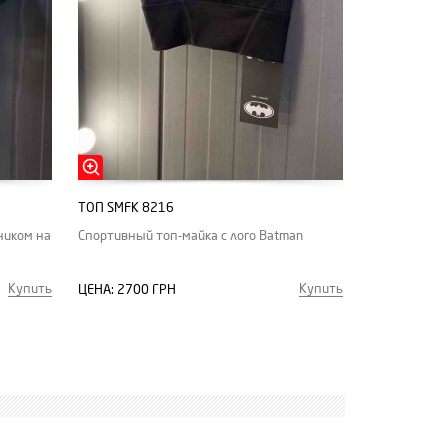
ТОП SMFK 8216
ником на
Спортивный топ-майка с лого Batman
Купить
Купить
ЦЕНА:
2700 ГРН