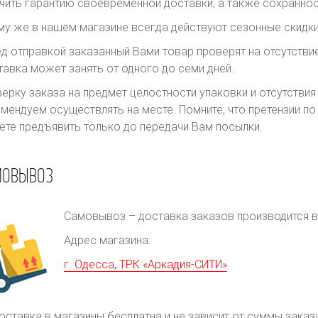
чить гарантию своевременной доставки, а также сохраннос
му же в нашем магазине всегда действуют сезонные скидки
д отправкой заказанный Вами товар проверят на отсутств
авка может занять от одного до семи дней.
ерку заказа на предмет целостности упаковки и отсутстви
мендуем осуществлять на месте. Помните, что претензии п
те предъявить только до передачи Вам посылки.
МОВЫВОЗ
Самовывоз – доставка заказов производится в 
Адрес магазина:
г. Одесса, ТРК «Аркадия-СИТИ»
оставка в магазины бесплатна и не зависит от суммы заказ