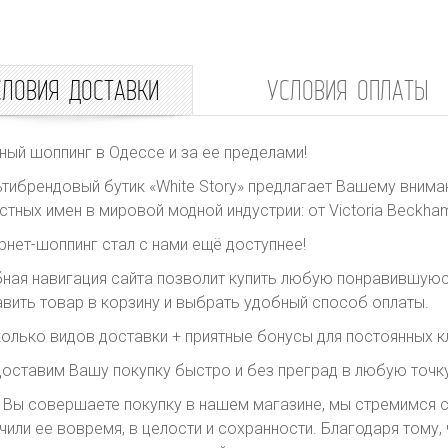
СЛОВИЯ ДОСТАВКИ
УСЛОВИЯ ОПЛАТЫ
ный шоппинг в Одессе и за ее пределами!
тибрендовый бутик «White Story» предлагает Вашему внима
стных имен в мировой модной индустрии: от Victoria Beckham 
рнет-шоппинг стал с нами ещё доступнее!
ная навигация сайта позволит купить любую понравившуюс
вить товар в корзину и выбрать удобный способ оплаты.
олько видов доставки + приятные бонусы для постоянных к
оставим Вашу покупку быстро и без преград в любую точку
 Вы совершаете покупку в нашем магазине, мы стремимся с
чили ее вовремя, в целости и сохранности. Благодаря тому