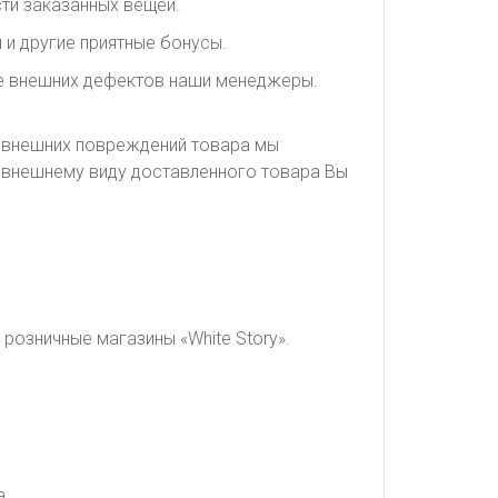
ти заказанных вещей.
 и другие приятные бонусы.
ие внешних дефектов наши менеджеры.
я внешних повреждений товара мы
о внешнему виду доставленного товара Вы
розничные магазины «White Story».
а.