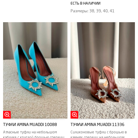
ЕСТЬ В НАЛИЧИИ
Размеры: 38, 39, 40, 41
ТУФЛИ AMINA MUADDI 10088
ТУФЛИ AMINA MUADDI 11336
Атласные туфли на небольшом
Силиконовые туфли с брошью в
каблуке с круглой брошью спереди
камнях спереди на небольшом