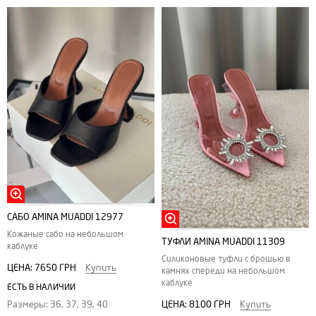
САБО AMINA MUADDI 12977
Кожаные сабо на небольшом
ТУФЛИ AMINA MUADDI 11309
каблуке
Силиконовые туфли с брошью в
ЦЕНА:
7650 ГРН
Купить
камнях спереди на небольшом
каблуке
ЕСТЬ В НАЛИЧИИ
ЦЕНА:
8100 ГРН
Купить
Размеры: 36, 37, 39, 40