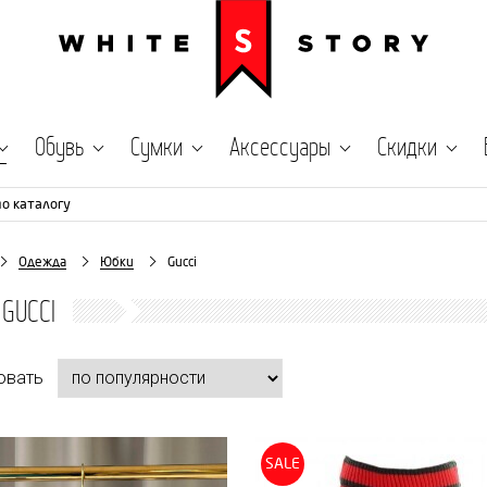
Обувь
Сумки
Аксессуары
Скидки
по каталогу
Одежда
Юбки
Gucci
GUCCI
овать
SALE