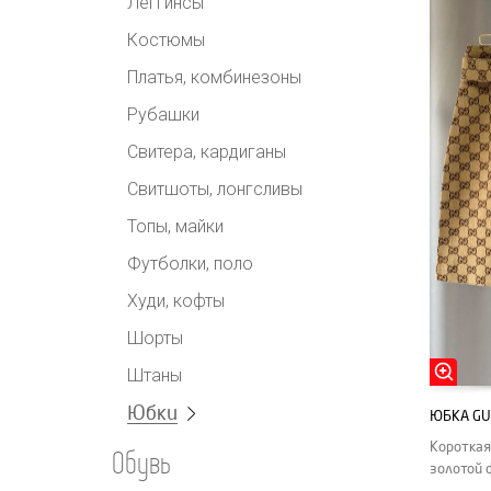
Леггинсы
Костюмы
Платья, комбинезоны
Рубашки
Свитера, кардиганы
Свитшоты, лонгсливы
Топы, майки
Футболки, поло
Худи, кофты
Шорты
Штаны
Юбки
ЮБКА GU
Короткая
Обувь
золотой 