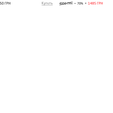
Купить
50 ГРН
—
1485 ГРН
4950 ГРН
70%
=