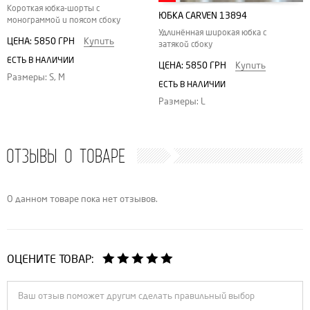
Короткая юбка-шорты с
ЮБКА CARVEN 13894
монограммой и поясом сбоку
Удлинённая широкая юбка с
ЦЕНА:
5850 ГРН
Купить
затякой сбоку
ЕСТЬ В НАЛИЧИИ
ЦЕНА:
5850 ГРН
Купить
Размеры: S, M
ЕСТЬ В НАЛИЧИИ
Размеры: L
ОТЗЫВЫ О ТОВАРЕ
О данном товаре пока нет отзывов.
ОЦЕНИТЕ ТОВАР: