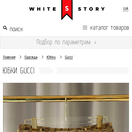
UA
каталог товаров
Подбор
по параметрам
↓
Главная
Одежда
Юбки
Gucci
ЮБКИ GUCCI