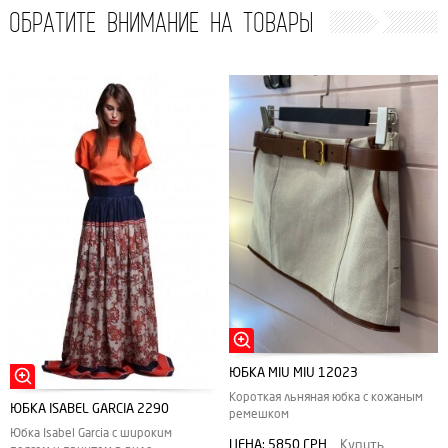
ОБРАТИТЕ ВНИМАНИЕ НА ТОВАРЫ
ЮБКА MIU MIU 12023
Короткая льняная юбка с кожаным
ЮБКА ISABEL GARCIA 2290
ремешком
Юбка Isabel Garcia с широким
ЦЕНА:
5850 ГРН
Купить