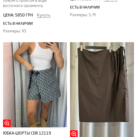
поясом и принтом в виде
восточного орнамента.
ЕСТЬ В НАЛИЧИИ
Размеры: S, M
ЦЕНА:
5850 ГРН
Купить
ЕСТЬ В НАЛИЧИИ
Размеры: XS
ЮБКА-ШОРТЫ CDR 12119