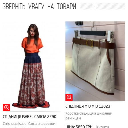
ЗВЕРНІТЬ УВАГУ НА ТОВАРИ
СПІДНИЦЯ MIU MIU 12023
Коротка спідниця з шкіряним
СПІДНИЦЯ ISABEL GARCIA 2290
ремінцем
Спідниця Isabel Garcia з широким
ЦІНА:
5850 ГРН
Купити