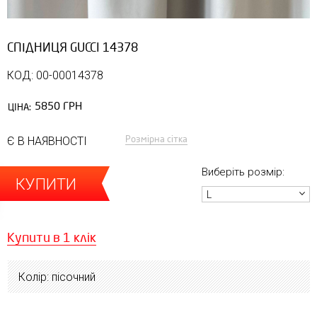
СПІДНИЦЯ GUCCI 14378
КОД: 00-00014378
5850 ГРН
ЦІНА:
Розмірна сітка
Є В НАЯВНОСТІ
Виберіть розмір:
КУПИТИ
L
Купити в 1 клік
Колір: пісочний