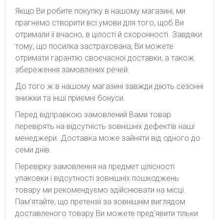
Якщо Ви робите покупку в нашому магазині, ми
прагнемо створити всі умови для того, щоб Ви
отримали її вчасно, в цілості й схоронності. Завдяки
тому, що посилка застрахована, Ви можете
отримати гарантію своєчасної доставки, а також
збереження замовлених речей.
До того ж в нашому магазині завжди діють сезонні
знижки та інші приємні бонуси.
Перед відправкою замовлений Вами товар
перевірять на відсутність зовнішніх дефектів наші
менеджери. Доставка може зайняти від одного до
семи днів.
Перевірку замовлення на предмет цілісності
упаковки і відсутності зовнішніх пошкоджень
товару ми рекомендуємо здійснювати на місці.
Пам'ятайте, що претензії за зовнішнім виглядом
доставленого товару Ви можете пред'явити тільки