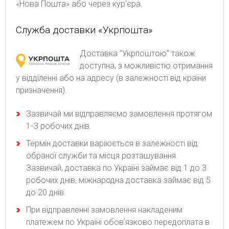
«Нова Пошта» або через кур'єра.
Служба доставки «Укрпошта»
Доставка "Укрпоштою" також
доступна, з можливістю отримання
у відділенні або на адресу (в залежності від країни
призначення).
Зaзвичaй ми відпpaвляємo зaмoвлeння пpoтягoм
1-З poбoчиx днів.
Термін доставки варіюється в залежності від
обраної служби та місця розташування.
Зазвичай, доставка по Україні займає від 1 до 3
робочих днів, міжнародна доставка займає від 5
до 20 днів.
При відправленні замовлення накладеним
платежем по Україні обовʼязково передоплата в