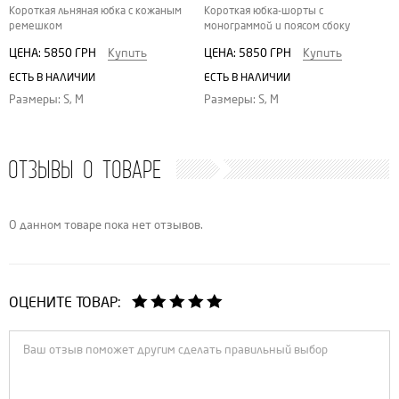
Короткая льняная юбка с кожаным
Короткая юбка-шорты с
ремешком
монограммой и поясом сбоку
ЦЕНА:
5850 ГРН
Купить
ЦЕНА:
5850 ГРН
Купить
ЕСТЬ В НАЛИЧИИ
ЕСТЬ В НАЛИЧИИ
Размеры: S, M
Размеры: S, M
ОТЗЫВЫ О ТОВАРЕ
О данном товаре пока нет отзывов.
ОЦЕНИТЕ ТОВАР: