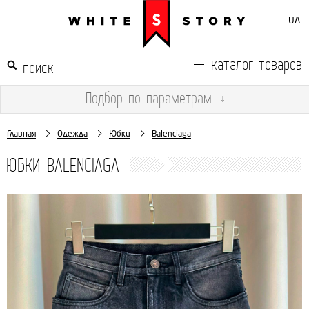
UA
каталог товаров
Подбор
по параметрам
↓
Главная
Одежда
Юбки
Balenciaga
ЮБКИ BALENCIAGA