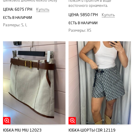
шёлковой длинной юбкой снизу
поясом и принтом в виде
восточного орнамента.
ЦЕНА:
6075 ГРН
Купить
ЦЕНА:
5850 ГРН
Купить
ЕСТЬ В НАЛИЧИИ
ЕСТЬ В НАЛИЧИИ
Размеры: S, L
Размеры: XS
ЮБКА MIU MIU 12023
ЮБКА-ШОРТЫ CDR 12119