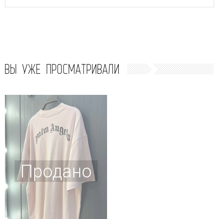
ВЫ УЖЕ ПРОСМАТРИВАЛИ
Продано