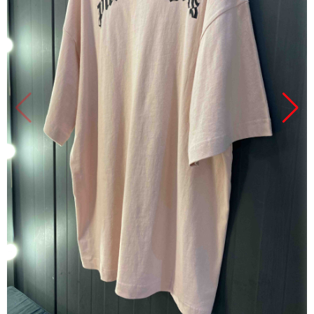
Продано